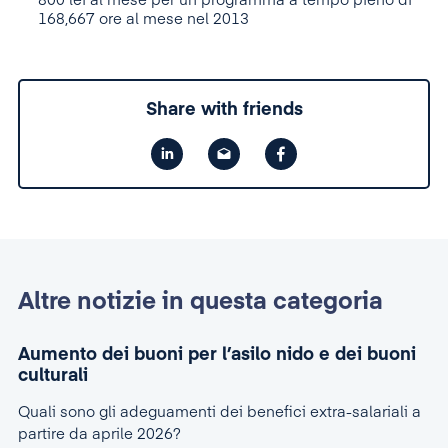
800 lei al mese per un programma a tempo pieno di
168,667 ore al mese nel 2013
Share with friends
Altre notizie in questa categoria
Aumento dei buoni per l’asilo nido e dei buoni
culturali
Quali sono gli adeguamenti dei benefici extra-salariali a
partire da aprile 2026?