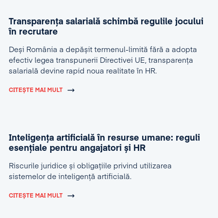
Transparența salarială schimbă regulile jocului
în recrutare
Deși România a depășit termenul-limită fără a adopta
efectiv legea transpunerii Directivei UE, transparența
salarială devine rapid noua realitate în HR.
CITEȘTE MAI MULT
Inteligența artificială în resurse umane: reguli
esențiale pentru angajatori și HR
Riscurile juridice și obligațiile privind utilizarea
sistemelor de inteligență artificială.
CITEȘTE MAI MULT