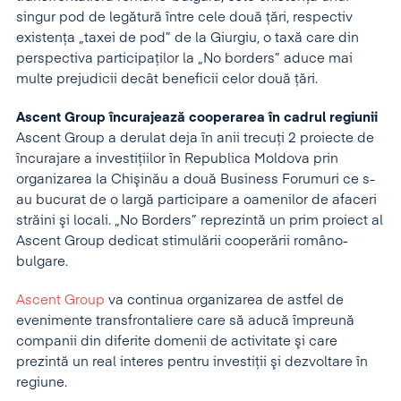
singur pod de legătură între cele două ţări, respectiv
existenţa „taxei de pod” de la Giurgiu, o taxă care din
perspectiva participaţilor la „No borders” aduce mai
multe prejudicii decât beneficii celor două ţări.
Ascent Group încurajează cooperarea în cadrul regiunii
Ascent Group a derulat deja în anii trecuţi 2 proiecte de
încurajare a investiţiilor în Republica Moldova prin
organizarea la Chişinău a două Business Forumuri ce s-
au bucurat de o largă participare a oamenilor de afaceri
străini şi locali. „No Borders” reprezintă un prim proiect al
Ascent Group dedicat stimulării cooperării româno-
bulgare.
Ascent Group
va continua organizarea de astfel de
evenimente transfrontaliere care să aducă împreună
companii din diferite domenii de activitate şi care
prezintă un real interes pentru investiţii şi dezvoltare în
regiune.