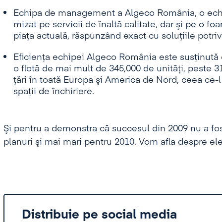
Echipa de management a Algeco România, o echip
mizat pe servicii de înaltă calitate, dar şi pe o fo
piaţa actuală, răspunzând exact cu soluţiile potr
Eficienţa echipei Algeco România este susţinută de
o flotă de mai mult de 345,000 de unităţi, peste 31
ţări în toată Europa şi America de Nord, ceea ce-l
spaţii de închiriere.
Şi pentru a demonstra că succesul din 2009 nu a fo
planuri şi mai mari pentru 2010. Vom afla despre el
Distribuie pe social media