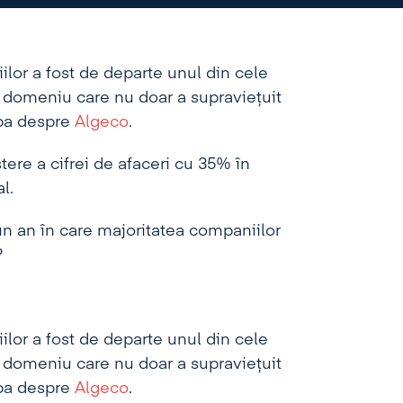
iilor a fost de departe unul din cele
n domeniu care nu doar a supravieţuit
orba despre
Algeco
.
ere a cifrei de afaceri cu 35% în
l.
un an în care majoritatea companiilor
?
iilor a fost de departe unul din cele
n domeniu care nu doar a supravieţuit
orba despre
Algeco
.