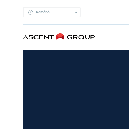
Română