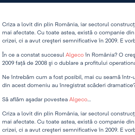
Criza a lovit din plin România, iar sectorul construcţ
mai afectate. Cu toate astea, există o companie di
crizei, ci a avut creşteri semnificative în 2009. E v
În ce a constat succesul
Algeco
în România? O creşt
2009 faţă de 2008 şi o dublare a profitului operationa
Ne întrebăm cum a fost posibil, mai cu seamă într-
din acest domeniu au înregistrat scăderi dramatice
Să aflăm aşadar povestea
Algeco
…
Criza a lovit din plin România, iar sectorul construcţ
mai afectate. Cu toate astea, există o companie di
crizei, ci a avut creşteri semnificative în 2009. E v