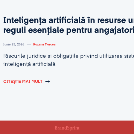
Inteligența artificială în resurse
reguli esențiale pentru angajator
Iunie 23, 2026
Roxana Mercea
Riscurile juridice și obligațiile privind utilizarea si
inteligență artificială.
CITEȘTE MAI MULT