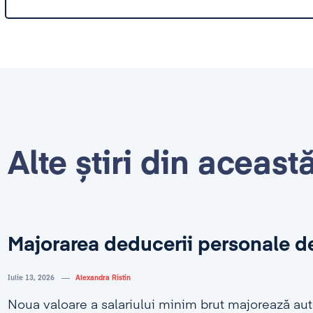
Alte știri din aceast
Majorarea deducerii personale d
Iulie 13, 2026
Alexandra Ristin
Noua valoare a salariului minim brut majorează au