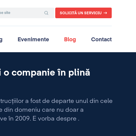
SOLICITĂ UN SERVICIU
g
Evenimente
Blog
Contact
i o companie în plină
trucţiilor a fost de departe unul din cele
ie din domeniu care nu doar a
ative în 2009. E vorba despre
.