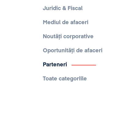
Juridic & Fiscal
Mediul de afaceri
Noutăți corporative
Oportunități de afaceri
Parteneri
Toate categoriile