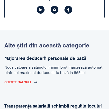
Alte știri din această categorie
Majorarea deducerii personale de bază
Noua valoare a salariului minim brut majorează automat
plafonul maxim al deducerii de bază la 865 lei.
CITEȘTE MAI MULT
Transparența salarială schimbă regulile jocului