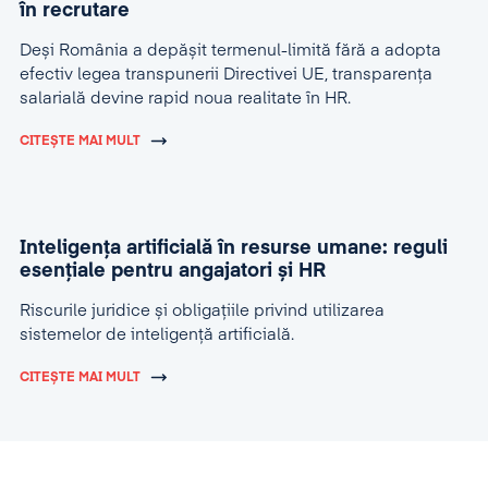
în recrutare
Deși România a depășit termenul-limită fără a adopta
efectiv legea transpunerii Directivei UE, transparența
salarială devine rapid noua realitate în HR.
CITEȘTE MAI MULT
Inteligența artificială în resurse umane: reguli
esențiale pentru angajatori și HR
Riscurile juridice și obligațiile privind utilizarea
sistemelor de inteligență artificială.
CITEȘTE MAI MULT