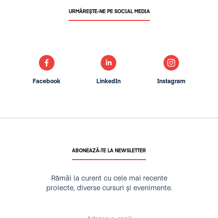
URMĂREȘTE-NE PE SOCIAL MEDIA
Facebook
LinkedIn
Instagram
ABONEAZĂ-TE LA NEWSLETTER
Rămâi la curent cu cele mai recente
proiecte, diverse cursuri și evenimente.