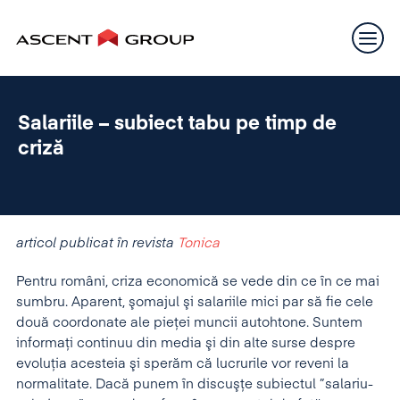
Salariile – subiect tabu pe timp de
criză
articol publicat în revista
Tonica
Pentru români, criza economică se vede din ce în ce mai
sumbru. Aparent, şomajul şi salariile mici par să fie cele
două coordonate ale pieţei muncii autohtone. Suntem
informaţi continuu din media şi din alte surse despre
evoluţia acesteia şi sperăm că lucrurile vor reveni la
normalitate. Dacă punem în discuşţe subiectul ”salariu-