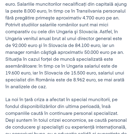
euro. Salariile muncitorilor necalificaţi din capitală ajung
la peste 8.000 euro, în timp ce în Transilvania personalul
fără pregătire primeşte aproximativ 4.700 euro pe an.
Potrivit studiilor salariile românilor sunt mai mici
comparativ cu cele din Ungaria şi Slovacia. Astfel, în
Ungaria venitul anual brut al unui director general este
de 92.000 euro şi în Slovacia de 84.100 euro, iar un
manager român câştigă aproximativ 50.000 euro pe an.
Situaţia în cazul forţei de muncă specializată este
asemănătoare: în timp ce în Ungaria salariul este de
19.600 euro, iar în Slovacia de 15.500 euro, salariul unui
specialist din România este de 8.962 euro, se mai arată
în analizele de caz.
La noi în ţară criza a afectat în special muncitorii, pe
fondul disponibilizărilor din ultima perioadă, însă
companiile caută în continuare personal specializat.
Deşi suntem în toiul crizei economice,
se caută personal
de conducere şi specialişti cu experienţă internaţională,