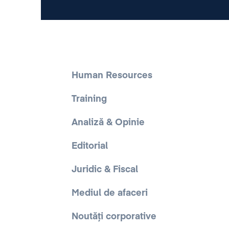
Human Resources
Training
Analiză & Opinie
Editorial
Juridic & Fiscal
Mediul de afaceri
Noutăți corporative