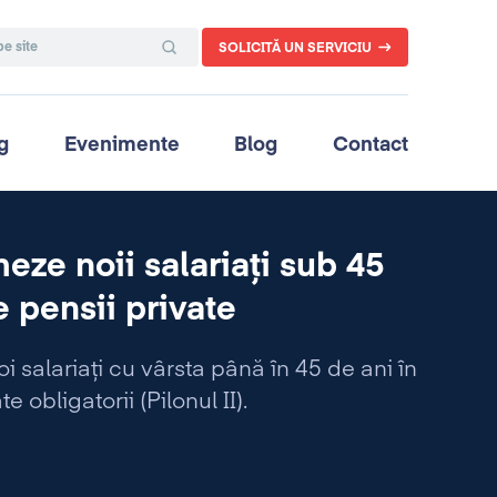
SOLICITĂ UN SERVICIU
g
Evenimente
Blog
Contact
meze noii salariați sub 45
e pensii private
i salariați cu vârsta până în 45 de ani în
 obligatorii (Pilonul II).