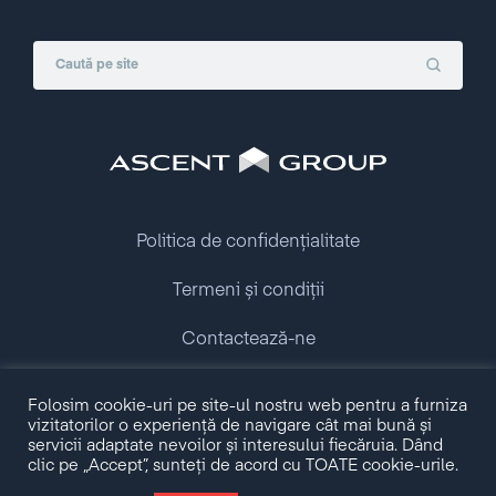
Politica de confidențialitate
Termeni și condiții
Contactează-ne
Copyright © 2009 - 2026 Ascent Group.
Folosim cookie-uri pe site-ul nostru web pentru a furniza
All rights reserved.
vizitatorilor o experiență de navigare cât mai bună și
servicii adaptate nevoilor și interesului fiecăruia. Dând
clic pe „Accept”, sunteți de acord cu TOATE cookie-urile.
Made with love by