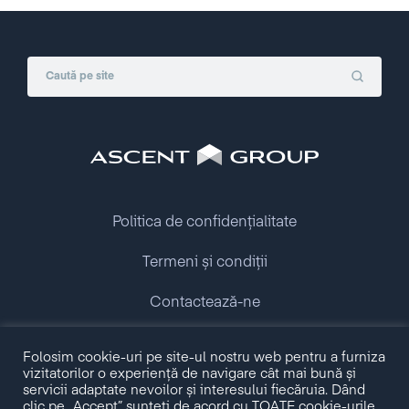
Politica de confidențialitate
Termeni și condiții
Contactează-ne
Copyright © 2009 - 2026 Ascent Group.
Folosim cookie-uri pe site-ul nostru web pentru a furniza
All rights reserved.
vizitatorilor o experiență de navigare cât mai bună și
servicii adaptate nevoilor și interesului fiecăruia. Dând
clic pe „Accept”, sunteți de acord cu TOATE cookie-urile.