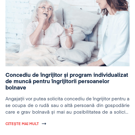
Concediu de îngrijitor și program individualizat
de muncă pentru îngrijitorii persoanelor
bolnave
Angajații vor putea solicita concediu de îngrijitor pentru a
se ocupa de o rudă sau o altă persoană din gospodărie
care e grav bolnavă și mai au posibilitatea de a solicita
angajatorului și un program individualizat de muncă.
CITEȘTE MAI MULT