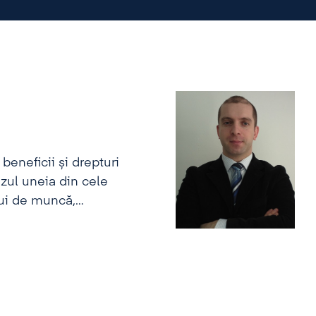
 beneficii și drepturi
azul uneia din cele
lui de muncă,