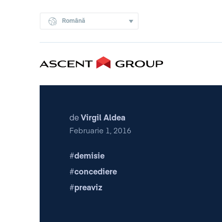
Română
de
Virgil Aldea
Februarie 1, 2016
demisie
concediere
preaviz