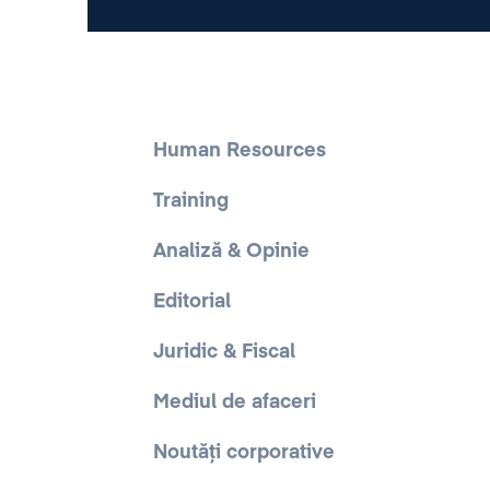
Human Resources
Training
Analiză & Opinie
Editorial
Juridic & Fiscal
Mediul de afaceri
Noutăți corporative