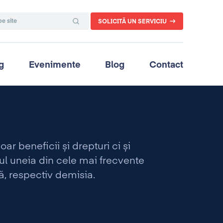
SOLICITĂ UN SERVICIU
g
Evenimente
Blog
Contact
oar beneficii și drepturi ci și
zul uneia din cele mai frecvente
ă, respectiv demisia.