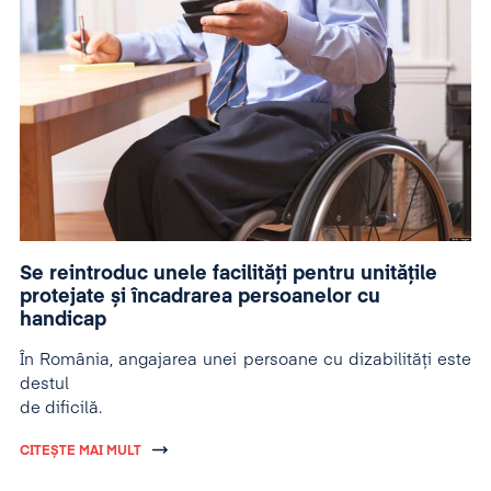
Se reintroduc unele facilități pentru unitățile
protejate și încadrarea persoanelor cu
handicap
În România, angajarea unei persoane cu dizabilităţi este
destul
de dificilă.
CITEȘTE MAI MULT