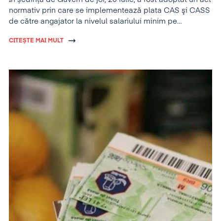
normativ prin care se implementează plata CAS şi CASS
de către angajator la nivelul salariului minim pe
economie și pentru contractele part-time.
CITEȘTE MAI MULT