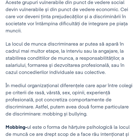
Aceste grupuri vulnerabile din punct de vedere social
devin vulnerabile și din punct de vedere economic. Cei
care vor deveni ținta prejudecăților și a discriminării în
societate vor întâmpina dificultăți de integrare pe piața
muncii.
La locul de munca discriminarea ar putea să apară în
cadrul mai multor etape, la interviu sau la angajare, la
stabilirea conditiilor de munca, a responsabilităților, a
salariului, formarea și dezvoltarea profesională, sau în
cazul concedierilor individuale sau colective.
În mediul organizațional diferențele care apar între colegi
pe criterii de rasă, vârstă, sex, opinii, experiență
profesională, pot concretiza comportamente de
discriminare. Astfel, putem avea două forme particulare
de discriminare: mobbing și bullying.
Mobbing-
ul este o forma de hărțuire psihologică la locul
de muncă ce are drept scop de a face rău intenționat și