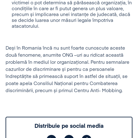
victimei o pot determina să părăsească organizația, în
condițiile în care ar fi putut genera un plus valoare,
precum și implicarea unei instanțe de judecată, dacă
se decide luarea unor măsuri legale împotriva
atacatorului.
Deși în Romania încă nu sunt foarte cunoscute aceste
două fenomene, anumite ONG –uri au ridicat această
problemă în mediul lor organizațional. Pentru semnalare
cazurilor de discriminare și pentru ca persoanele
îndreptățite să primească suport în astfel de situații, se
poate apela Consiliul Național pentru Combaterea
discriminării, precum și primul Centru Anti- Mobbing.
Distribuie pe social media