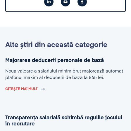
Alte știri din această categorie
Majorarea deducerii personale de bază
Noua valoare a salariului minim brut majorează automat
plafonul maxim al deducerii de bază la 865 lei.
CITEȘTE MAI MULT
Transparența salarială schimbă regulile jocului
în recrutare