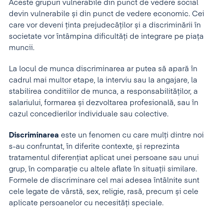
Aceste grupuri vulnerabile din punct de vedere social
devin vulnerabile și din punct de vedere economic. Cei
care vor deveni ținta prejudecăților și a discriminării în
societate vor întâmpina dificultăți de integrare pe piața
muncii.
La locul de munca discriminarea ar putea să apară în
cadrul mai multor etape, la interviu sau la angajare, la
stabilirea conditiilor de munca, a responsabilităților, a
salariului, formarea și dezvoltarea profesională, sau în
cazul concedierilor individuale sau colective.
Discriminarea
este un fenomen cu care mulți dintre noi
s-au confruntat, în diferite contexte, și reprezinta
tratamentul diferențiat aplicat unei persoane sau unui
grup, în comparație cu altele aflate în situații similare.
Formele de discriminare cel mai adesea întâlnite sunt
cele legate de vârstă, sex, religie, rasă, precum și cele
aplicate persoanelor cu necesități speciale.