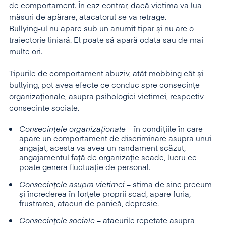
de comportament. În caz contrar, dacă victima va lua
măsuri de apărare, atacatorul se va retrage.
Bullying-ul nu apare sub un anumit tipar și nu are o
traiectorie liniară. El poate să apară odata sau de mai
multe ori.
Tipurile de comportament abuziv, atât mobbing cât și
bullying, pot avea efecte ce conduc spre consecințe
organizaționale, asupra psihologiei victimei, respectiv
consecinte sociale.
Consecințele organizaționale
– în condițiile în care
apare un comportament de discriminare asupra unui
angajat, acesta va avea un randament scăzut,
angajamentul față de organizație scade, lucru ce
poate genera fluctuație de personal.
Consecințele asupra victimei
– stima de sine precum
și încrederea în forțele proprii scad, apare furia,
frustrarea, atacuri de panică, depresie.
Consecințele sociale
– atacurile repetate asupra