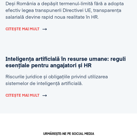
Deși România a depășit termenul-limită fără a adopta
efectiv legea transpunerii Directivei UE, transparența
salarială devine rapid noua realitate în HR.
CITEȘTE MAI MULT
Inteligența artificială în resurse umane: reguli
esențiale pentru angajatori și HR
Riscurile juridice și obligațiile privind utilizarea
sistemelor de inteligență artificială.
CITEȘTE MAI MULT
URMĂREȘTE-NE PE SOCIAL MEDIA