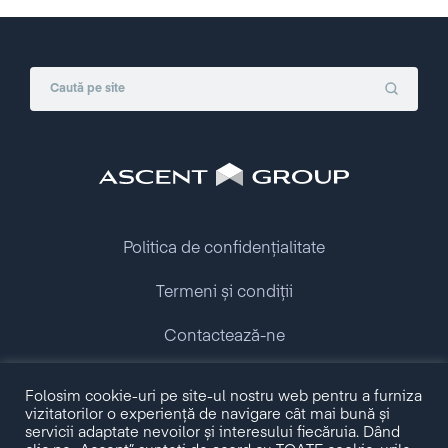
Politica de confidențialitate
Termeni și condiții
Contactează-ne
Copyright © 2009 - 2026 Ascent Group.
Folosim cookie-uri pe site-ul nostru web pentru a furniza
All rights reserved.
vizitatorilor o experiență de navigare cât mai bună și
servicii adaptate nevoilor și interesului fiecăruia. Dând