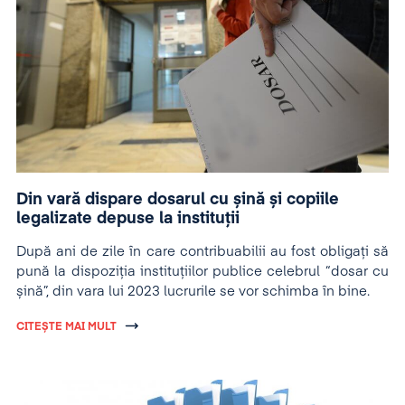
Din vară dispare dosarul cu șină și copiile
legalizate depuse la instituții
După ani de zile în care contribuabilii au fost obligați să
pună la dispoziția instituțiilor publice celebrul “dosar cu
șină”, din vara lui 2023 lucrurile se vor schimba în bine.
CITEȘTE MAI MULT