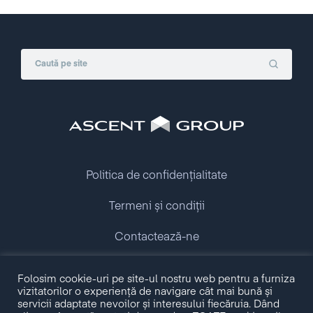
Politica de confidențialitate
Termeni și condiții
Contactează-ne
Folosim cookie-uri pe site-ul nostru web pentru a furniza
Copyright © 2009 - 2026 Ascent Group.
vizitatorilor o experiență de navigare cât mai bună și
All rights reserved.
servicii adaptate nevoilor și interesului fiecăruia. Dând