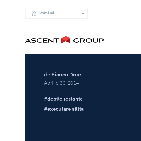
Română
de
Bianca Druc
Aprilie 30, 2014
debite restante
executare silita