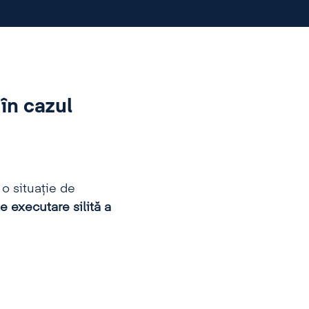
 în cazul
o situaţie de
 executare silită a