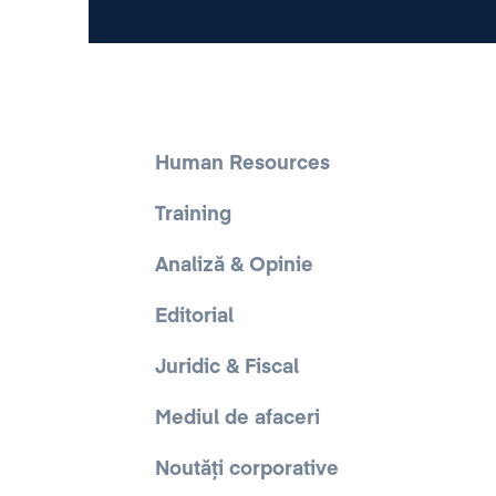
Human Resources
Training
Analiză & Opinie
Editorial
Juridic & Fiscal
Mediul de afaceri
Noutăți corporative