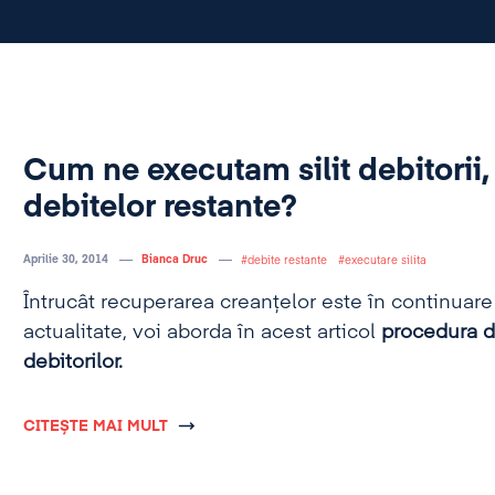
Cum ne executam silit debitorii,
debitelor restante?
Aprilie 30, 2014
Bianca Druc
debite restante
executare silita
Întrucât recuperarea creanţelor este în continuare 
actualitate, voi aborda în acest articol
procedura de
debitorilor.
CITEȘTE MAI MULT