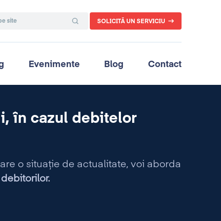
SOLICITĂ UN SERVICIU
g
Evenimente
Blog
Contact
, în cazul debitelor
re o situaţie de actualitate, voi aborda
debitorilor.