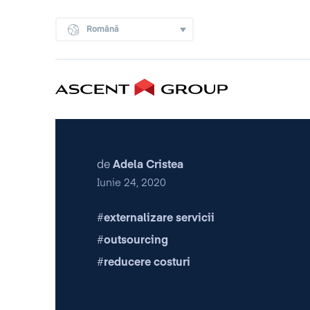
Română
de
Adela Cristea
Iunie 24, 2020
externalizare servicii
outsourcing
reducere costuri