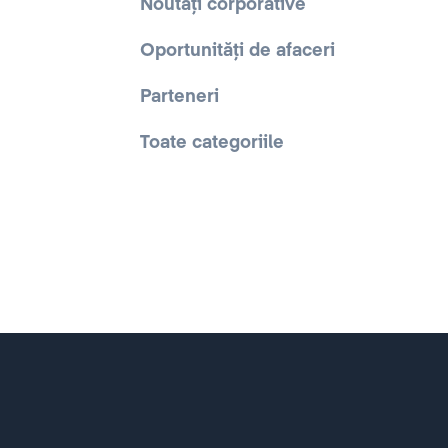
Noutăți corporative
Oportunități de afaceri
Parteneri
Toate categoriile