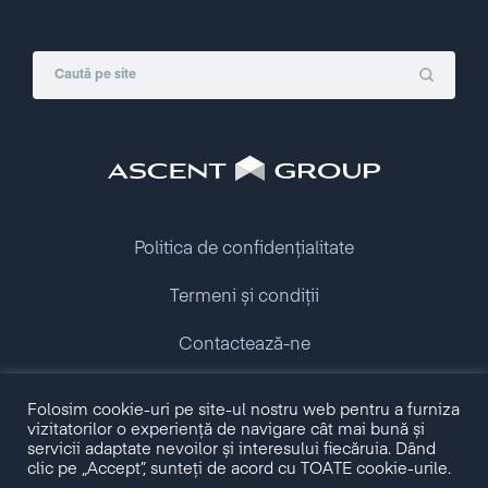
Politica de confidențialitate
Termeni și condiții
Contactează-ne
Folosim cookie-uri pe site-ul nostru web pentru a furniza
Copyright © 2009 - 2026 Ascent Group.
vizitatorilor o experiență de navigare cât mai bună și
All rights reserved.
servicii adaptate nevoilor și interesului fiecăruia. Dând
clic pe „Accept”, sunteți de acord cu TOATE cookie-urile.