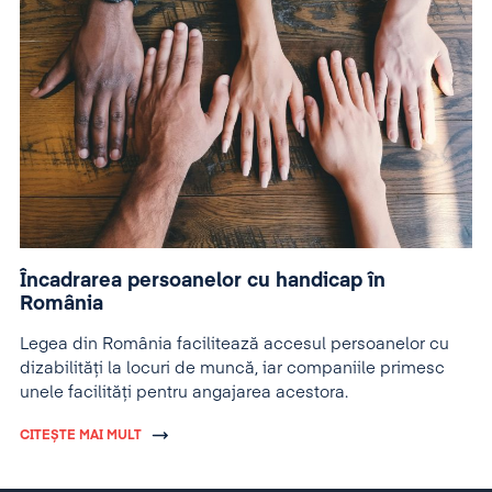
Încadrarea persoanelor cu handicap în
România
Legea din România facilitează accesul persoanelor cu
dizabilități la locuri de muncă, iar companiile primesc
unele facilități pentru angajarea acestora.
CITEȘTE MAI MULT