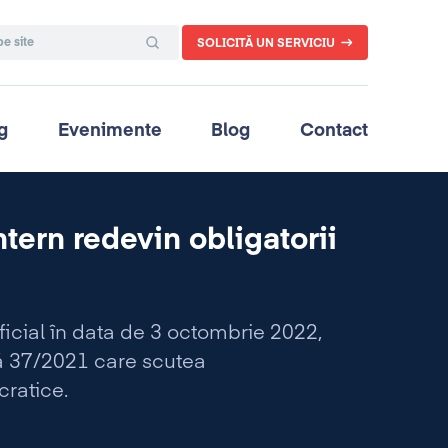
SOLICITĂ UN SERVICIU
g
Evenimente
Blog
Contact
ntern redevin obligatorii
ficial în data de 3 octombrie 2022,
ă 37/2021 care scutea
cratice.