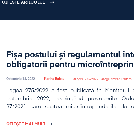
CITEȘTE ARTICOLUL
Fișa postului și regulamentul in
obligatorii pentru microîntreprin
Octombrie 14, 2022
Florina Babau
Legea 275/2022
regulamentul intern
Legea 275/2022 a fost publicată în Monitorul o
octombrie 2022, respingând prevederile Ord
37/2021 care scutea microîntreprinderile de o
birocratice.
CITEȘTE MAI MULT