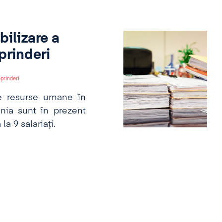
bilizare a
prinderi
prinderi
 de resurse umane în
nia sunt în prezent
a 9 salariați.