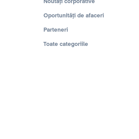
Noutăți corporative
Oportunități de afaceri
Parteneri
Toate categoriile