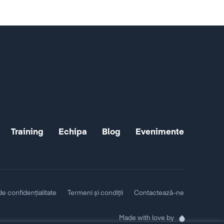
Training
Echipa
Blog
Evenimente
 de confidențialitate
Termeni și condiții
Contactează-ne
Made with love by