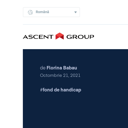
Română
de
Florina Babau
Octombrie 21, 2021
fond de handicap