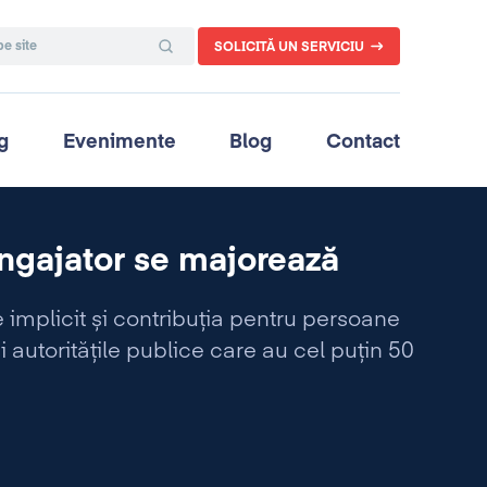
SOLICITĂ UN SERVICIU
g
Evenimente
Blog
Contact
angajator se majorează
 implicit și contribuția pentru persoane
autoritățile publice care au cel puțin 50