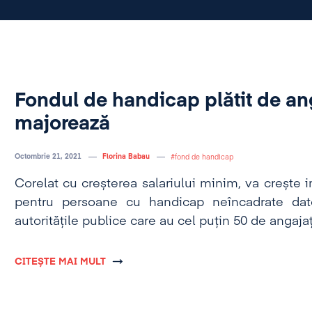
Fondul de handicap plătit de an
majorează
Octombrie 21, 2021
Florina Babau
fond de handicap
Corelat cu creșterea salariului minim, va crește im
pentru persoane cu handicap neîncadrate dato
autoritățile publice care au cel puțin 50 de angajaț
CITEȘTE MAI MULT