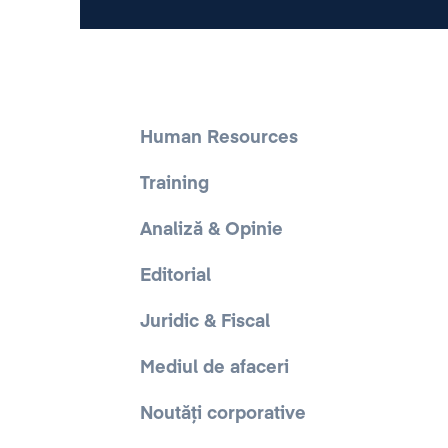
Human Resources
Training
Analiză & Opinie
Editorial
Juridic & Fiscal
Mediul de afaceri
Noutăți corporative