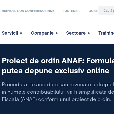
HREVOLUTION CONFERENCE 2026
PARTENERI
JOBS
Servicii
Companie
Sectoare
Trainin
Proiect de ordin ANAF: Formula
putea depune exclusiv online
Procedura de acordare sau revocare a dreptului
în numele contribuabilului, va fi simplificată 
Fiscală (ANAF) conform unui proiect de ordin.