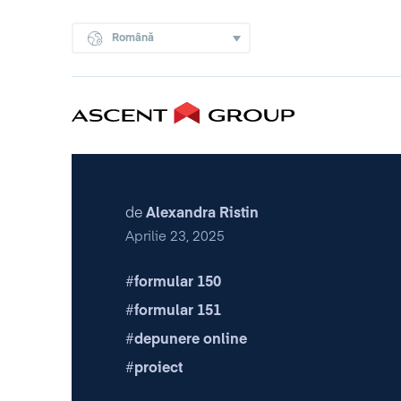
Română
de
Alexandra Ristin
Aprilie 23, 2025
formular 150
formular 151
depunere online
proiect