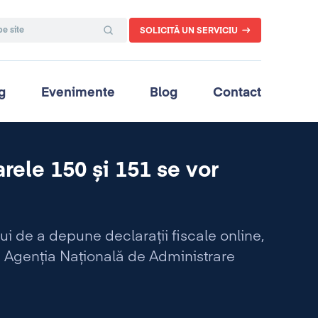
SOLICITĂ UN SERVICIU
g
Evenimente
Blog
Contact
rele 150 și 151 se vor
 de a depune declarații fiscale online,
de Agenția Națională de Administrare