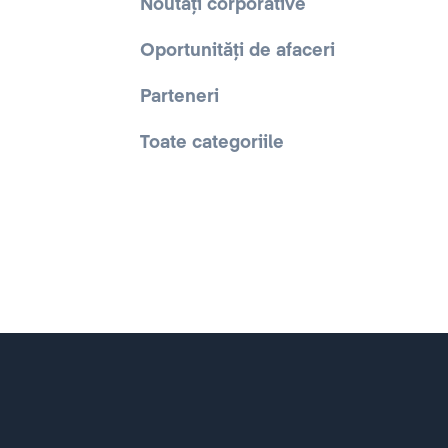
Noutăți corporative
Oportunități de afaceri
Parteneri
Toate categoriile