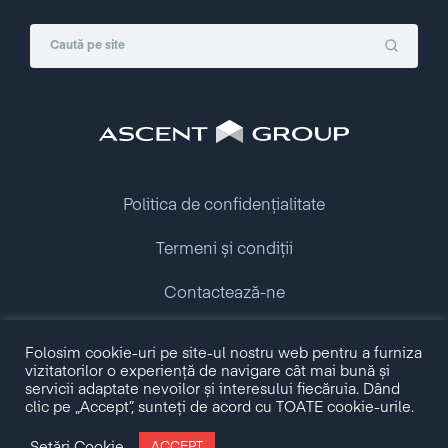
Politica de confidențialitate
Termeni și condiții
Contactează-ne
Copyright © 2009 - 2026 Ascent Group.
Folosim cookie-uri pe site-ul nostru web pentru a furniza
All rights reserved.
vizitatorilor o experiență de navigare cât mai bună și
servicii adaptate nevoilor și interesului fiecăruia. Dând
clic pe „Accept”, sunteți de acord cu TOATE cookie-urile.
Made with love by
Setări Cookie
ACCEPT