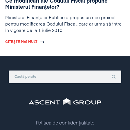
Ce modificări ale Codului Fiscal propune
Ministerul Finanţelor?
Ministerul Finanţelor Publice a propus un nou proiect
pentru modificarea Codului Fiscal, care ar urma să intre
în vigoare de la 1 iulie 2010.
CITEȘTE MAI MULT
Politica de confidențialitate