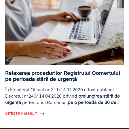
Relaxarea procedurilor Registrului Comerțului
pe perioada stării de urgență
În Monitorul Oficial nr. 311/14.04.2020 a fost publicat
Decretul nr.240/ 14.04.2020 privind
prelungirea stării de
urgență
pe teritoriul României
pe o perioadă de 30 de
zile
începând cu data de 15.04.2020.
CITEȘTE MAI MULT