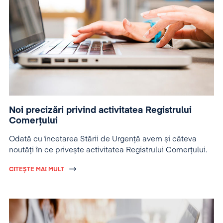
Noi precizări privind activitatea Registrului
Comerțului
Odată cu încetarea Stării de Urgență avem și câteva
noutăți în ce privește activitatea Registrului Comerțului.
CITEȘTE MAI MULT