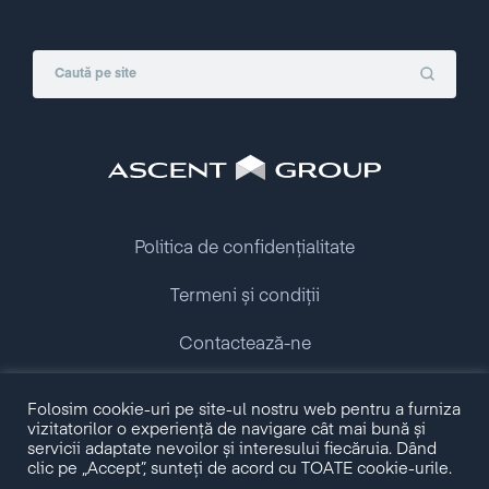
Politica de confidențialitate
Termeni și condiții
Contactează-ne
Folosim cookie-uri pe site-ul nostru web pentru a furniza
Copyright © 2009 - 2026 Ascent Group.
vizitatorilor o experiență de navigare cât mai bună și
All rights reserved.
servicii adaptate nevoilor și interesului fiecăruia. Dând
clic pe „Accept”, sunteți de acord cu TOATE cookie-urile.