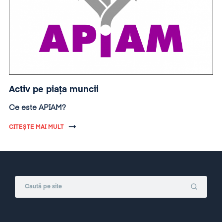
Activ pe piața muncii
Ce este APIAM?
CITEȘTE MAI MULT