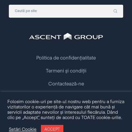
Politica de confidențialitate
Termeni și condiții
Contactează-ne
Copyright © 2009 - 2026 Ascent Group.
Folosim cookie-uri pe site-ul nostru web pentru a furniza
All rights reserved.
vizitatorilor o experiență de navigare cât mai bună și
servicii adaptate nevoilor și interesului fiecăruia. Dând
clic pe „Accept”, sunteți de acord cu TOATE cookie-urile.
Made with love by
Setări Cookie
ACCEPT