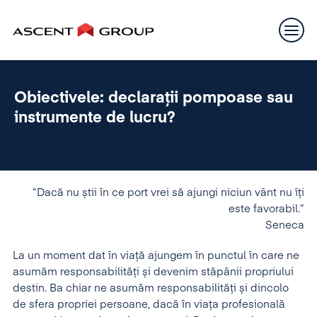
Obiectivele: declarații pompoase sau
instrumente de lucru?
“Dacă nu știi în ce port vrei să ajungi niciun vânt nu îți
este favorabil.”
Seneca
La un moment dat în viață ajungem în punctul în care ne
asumăm responsabilități și devenim stăpânii propriului
destin. Ba chiar ne asumăm responsabilități și dincolo
de sfera propriei persoane, dacă în viața profesională