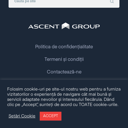
Politica de confidențialitate
Termeni și condiții
Contactează-ne
Folosim cookie-uri pe site-ul nostru web pentru a furniza
Copyright © 2009 - 2026 Ascent Group.
vizitatorilor o experiență de navigare cât mai bună și
All rights reserved.
servicii adaptate nevoilor și interesului fiecăruia. Dând
clic pe „Accept”, sunteți de acord cu TOATE cookie-urile.
Made with love by
Setări Cookie
ACCEPT