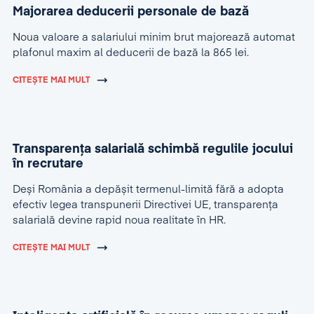
Majorarea deducerii personale de bază
Noua valoare a salariului minim brut majorează automat
plafonul maxim al deducerii de bază la 865 lei.
CITEȘTE MAI MULT
Transparența salarială schimbă regulile jocului
în recrutare
Deși România a depășit termenul-limită fără a adopta
efectiv legea transpunerii Directivei UE, transparența
salarială devine rapid noua realitate în HR.
CITEȘTE MAI MULT