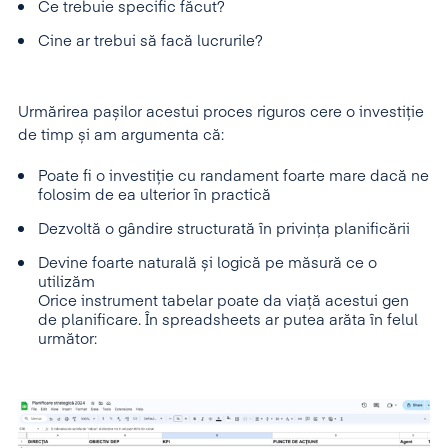
Ce trebuie specific făcut?
Cine ar trebui să facă lucrurile?
Urmărirea pașilor acestui proces riguros cere o investiție
de timp și am argumenta că:
Poate fi o investiție cu randament foarte mare dacă ne
folosim de ea ulterior în practică
Dezvoltă o gândire structurată în privința planificării
Devine foarte naturală și logică pe măsură ce o
utilizăm
Orice instrument tabelar poate da viață acestui gen
de planificare. În spreadsheets ar putea arăta în felul
următor: