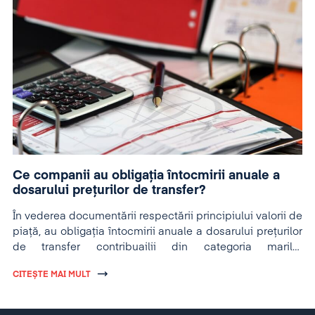
Ce companii au obligația întocmirii anuale a
dosarului prețurilor de transfer?
În vederea documentării respectării principiului valorii de
piață, au obligația întocmirii anuale a dosarului prețurilor
de transfer contribuailii din categoria marilor
contribuabili.
CITEȘTE MAI MULT