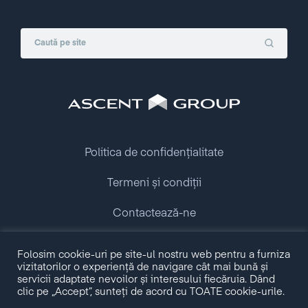
Politica de confidențialitate
Termeni și condiții
Contactează-ne
Copyright © 2009 - 2026 Ascent Group.
Folosim cookie-uri pe site-ul nostru web pentru a furniza
All rights reserved.
vizitatorilor o experiență de navigare cât mai bună și
servicii adaptate nevoilor și interesului fiecăruia. Dând
clic pe „Accept”, sunteți de acord cu TOATE cookie-urile.
Made with love by