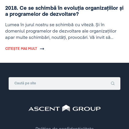
2018. Ce se schimbă în evoluția organizațiilor și
a programelor de dezvoltare?
Lumea în jurul nostru se schimbă cu viteză. Și în
domeniul programelor de dezvoltare ale organizațiilor
apar multe schimbări, noutăți, provocări. Vă invit să
descoperim împreună câteva tendințe.
CITEȘTE MAI MULT