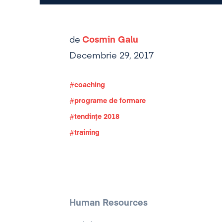
de
Cosmin Galu
Decembrie 29, 2017
coaching
programe de formare
tendințe 2018
training
Human Resources