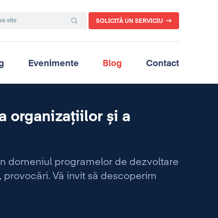
SOLICITĂ UN SERVICIU
g
Evenimente
Blog
Contact
 organizațiilor și a
i în domeniul programelor de dezvoltare
, provocări. Vă invit să descoperim