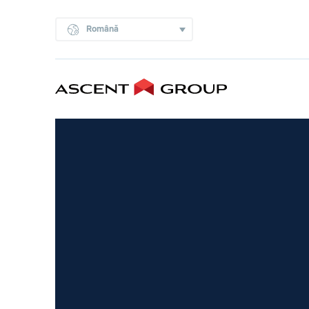
Română