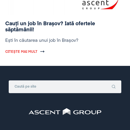
Cauți un job în Brașov? Iată ofertele
săptămânii!
Ești în căutarea unui job în Brașov?
CITEȘTE MAI MULT