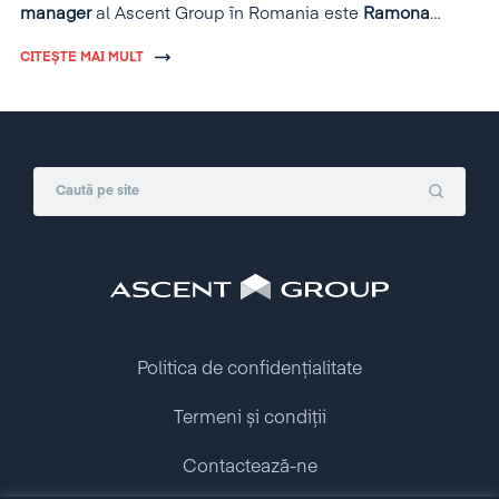
manager
al Ascent Group în Romania este
Ramona
Bosînceanu
.
CITEȘTE MAI MULT
Politica de confidențialitate
Termeni și condiții
Contactează-ne