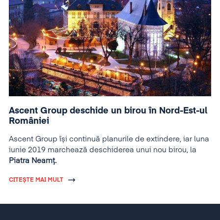
Ascent Group deschide un birou în Nord-Est-ul
României
Ascent Group își continuă planurile de extindere, iar luna
iunie 2019 marchează deschiderea unui nou birou, la
Piatra Neamț.
CITEȘTE MAI MULT