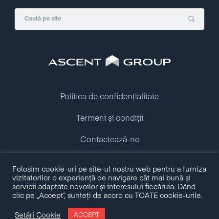
Politica de confidențialitate
Termeni și condiții
Contactează-ne
Folosim cookie-uri pe site-ul nostru web pentru a furniza
Copyright © 2009 - 2026 Ascent Group.
vizitatorilor o experiență de navigare cât mai bună și
All rights reserved.
servicii adaptate nevoilor și interesului fiecăruia. Dând
clic pe „Accept”, sunteți de acord cu TOATE cookie-urile.
Made with love by
Setări Cookie
ACCEPT