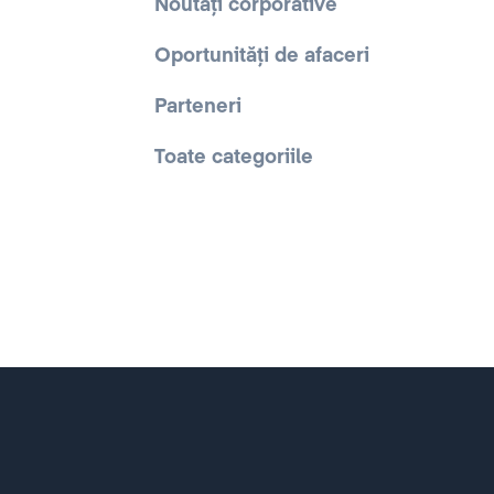
Noutăți corporative
Oportunități de afaceri
Parteneri
Toate categoriile