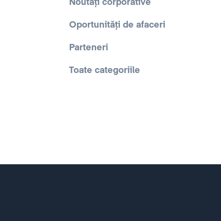
Noutăți corporative
Oportunități de afaceri
Parteneri
Toate categoriile