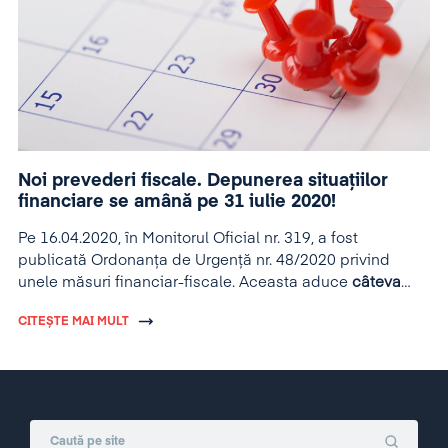
Noi prevederi fiscale. Depunerea situațiilor
financiare se amână pe 31 iulie 2020!
Pe 16.04.2020, în Monitorul Oficial nr. 319, a fost
publicată Ordonanța de Urgență nr. 48/2020 privind
unele măsuri financiar-fiscale. Aceasta aduce
câteva
modificări semnificative
pentru companii.
CITEȘTE MAI MULT