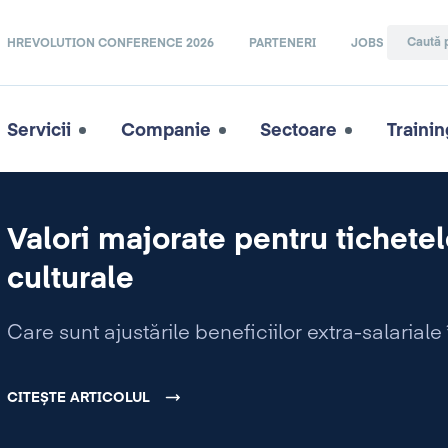
HREVOLUTION CONFERENCE 2026
PARTENERI
JOBS
Servicii
Companie
Sectoare
Trainin
Valori majorate pentru tichetel
culturale
Care sunt ajustările beneficiilor extra-salarial
CITEȘTE ARTICOLUL