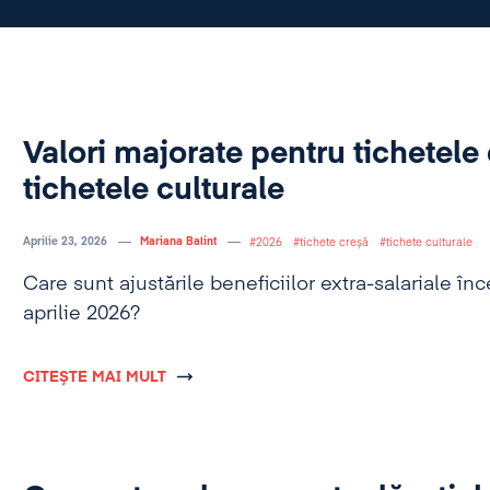
Valori majorate pentru tichetele 
tichetele culturale
Aprilie 23, 2026
Mariana Balint
2026
tichete creșă
tichete culturale
Care sunt ajustările beneficiilor extra-salariale î
aprilie 2026?
CITEȘTE MAI MULT