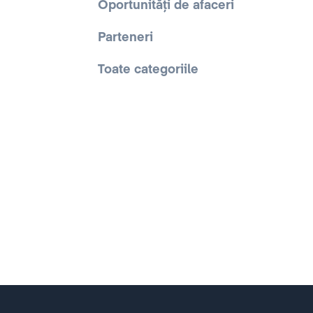
Oportunități de afaceri
Parteneri
Toate categoriile