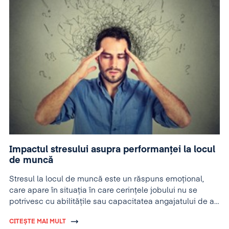
Impactul stresului asupra performanței la locul
de muncă
Stresul la locul de muncă este un răspuns emoțional,
care apare în situația în care cerințele jobului nu se
potrivesc cu abilitățile sau capacitatea angajatului de a
se adapta și a performa.
CITEȘTE MAI MULT