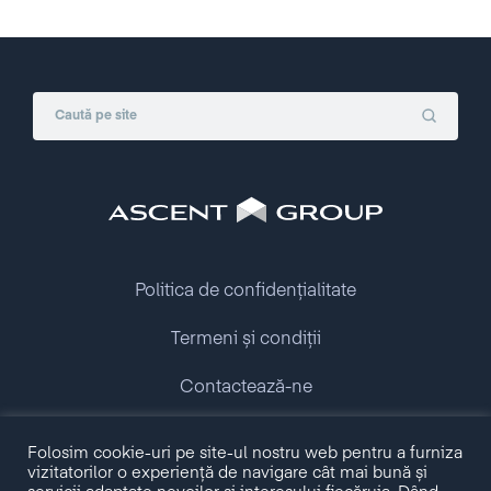
Politica de confidențialitate
Termeni și condiții
Contactează-ne
Folosim cookie-uri pe site-ul nostru web pentru a furniza
Copyright © 2009 - 2026 Ascent Group.
vizitatorilor o experiență de navigare cât mai bună și
All rights reserved.