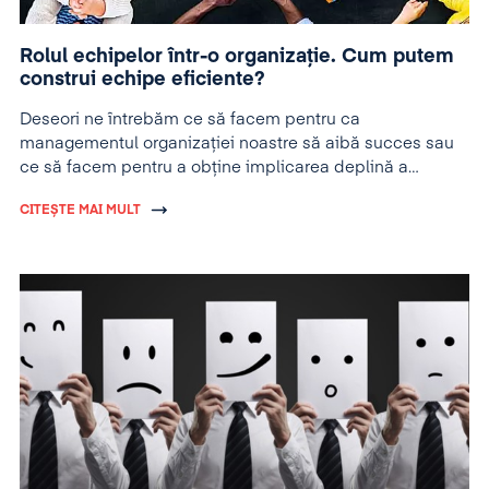
Rolul echipelor într-o organizație. Cum putem
construi echipe eficiente?
Deseori ne întrebăm ce să facem pentru ca
managementul organizaţiei noastre să aibă succes sau
ce să facem pentru a obţine implicarea deplină a
echipelor în provocările manageriale.
CITEȘTE MAI MULT