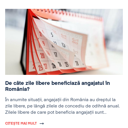
De câte zile libere beneficiază angajatul în
România?
În anumite situații, angajații din România au dreptul la
zile libere, pe lângă zilele de concediu de odihnă anual.
Zilele libere de care pot beneficia angajații sunt
reglementate de Codul Muncii și legislația în vigoare.
CITEȘTE MAI MULT