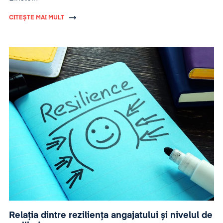
CITEȘTE MAI MULT
Relația dintre reziliența angajatului și nivelul de