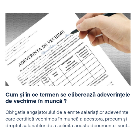
Cum și în ce termen se eliberează adeverințele
de vechime în muncă ?
Obligația angajatorului de a emite salariaților adeverințe
care certifică vechimea în muncă a acestora, precum și
dreptul salariaților de a solicita aceste documente, sunt
aspecte reglementate de Codul muncii.