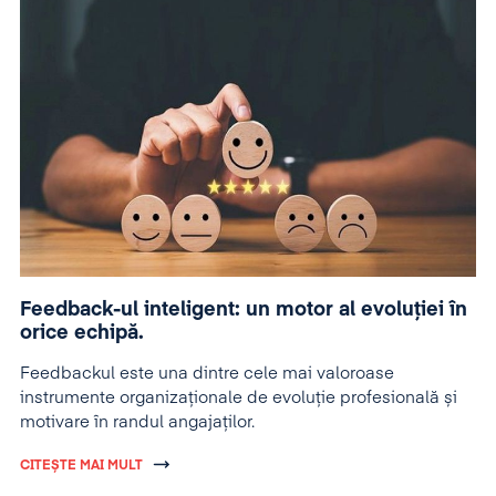
Feedback-ul inteligent: un motor al evoluției în
orice echipă.
Feedbackul este una dintre cele mai valoroase
instrumente organizaționale de evoluție profesională și
motivare în randul angajaților.
CITEȘTE MAI MULT