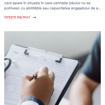
care apare în situația în care cerințele jobului nu se
potrivesc cu abilitățile sau capacitatea angajatului de a
se adapta și a performa.
CITEȘTE MAI MULT