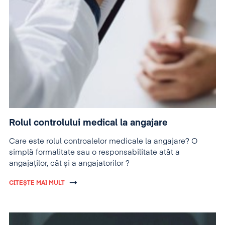
Rolul controlului medical la angajare
Care este rolul controalelor medicale la angajare? O
simplă formalitate sau o responsabilitate atât a
angajaților, cât și a angajatorilor ?
CITEȘTE MAI MULT