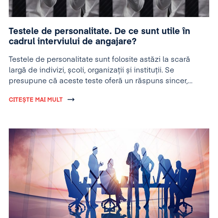
Testele de personalitate. De ce sunt utile în
cadrul interviului de angajare?
Testele de personalitate sunt folosite astăzi la scară
largă de indivizi, școli, organizații și instituții. Se
presupune că aceste teste oferă un răspuns sincer,
obiectiv cu privire la personalitatea celor care le susțin.
CITEȘTE MAI MULT