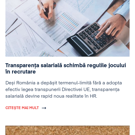
Transparența salarială schimbă regulile jocului
în recrutare
Deși România a depășit termenul-limită fără a adopta
efectiv legea transpunerii Directivei UE, transparența
salarială devine rapid noua realitate în HR.
CITEȘTE MAI MULT