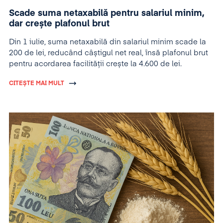
Scade suma netaxabilă pentru salariul minim,
dar crește plafonul brut
Din 1 iulie, suma netaxabilă din salariul minim scade la
200 de lei, reducând câștigul net real, însă plafonul brut
pentru acordarea facilității crește la 4.600 de lei.
CITEȘTE MAI MULT