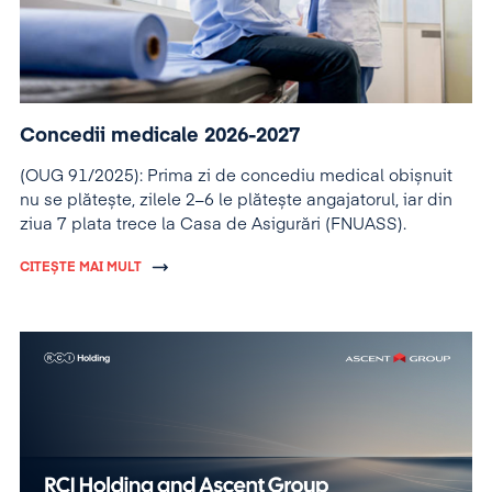
Concedii medicale 2026-2027
(OUG 91/2025): Prima zi de concediu medical obișnuit
nu se plătește, zilele 2–6 le plătește angajatorul, iar din
ziua 7 plata trece la Casa de Asigurări (FNUASS).
CITEȘTE MAI MULT