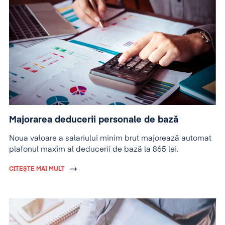
Majorarea deducerii personale de bază
Noua valoare a salariului minim brut majorează automat
plafonul maxim al deducerii de bază la 865 lei.
CITEȘTE MAI MULT