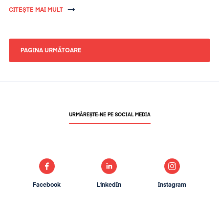
bugetare și reducerii deficitului.
CITEȘTE MAI MULT
PAGINA URMĂTOARE
URMĂREȘTE-NE PE SOCIAL MEDIA
Facebook
LinkedIn
Instagram