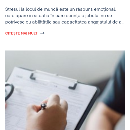
Stresul la locul de muncă este un răspuns emoțional,
care apare în situația în care cerințele jobului nu se
potrivesc cu abilitățile sau capacitatea angajatului de a
se adapta și a performa.
CITEȘTE MAI MULT