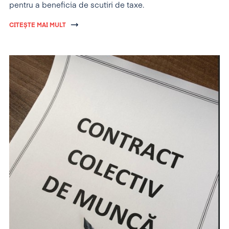
pentru a beneficia de scutiri de taxe.
CITEȘTE MAI MULT