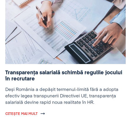
Transparența salarială schimbă regulile jocului
în recrutare
Deși România a depășit termenul-limită fără a adopta
efectiv legea transpunerii Directivei UE, transparența
salarială devine rapid noua realitate în HR.
CITEȘTE MAI MULT