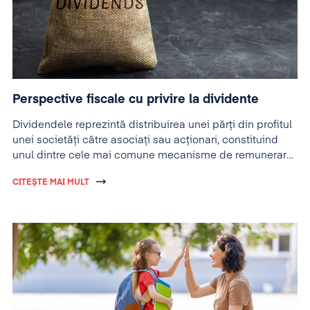
Perspective fiscale cu privire la dividente
Dividendele reprezintă distribuirea unei părți din profitul
unei societăți către asociați sau acționari, constituind
unul dintre cele mai comune mecanisme de remunerare
a capitalului investit.
CITEȘTE MAI MULT