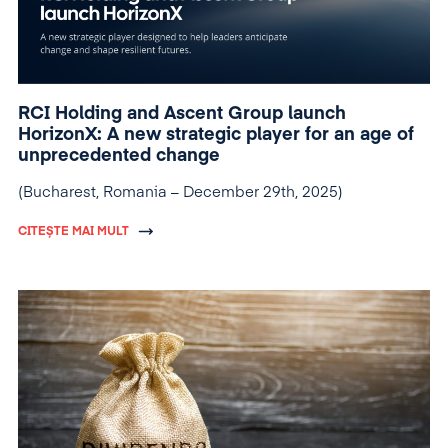
RCI Holding and Ascent Group launch
HorizonX: A new strategic player for an age of
unprecedented change
(Bucharest, Romania – December 29th, 2025)
CITEȘTE MAI MULT