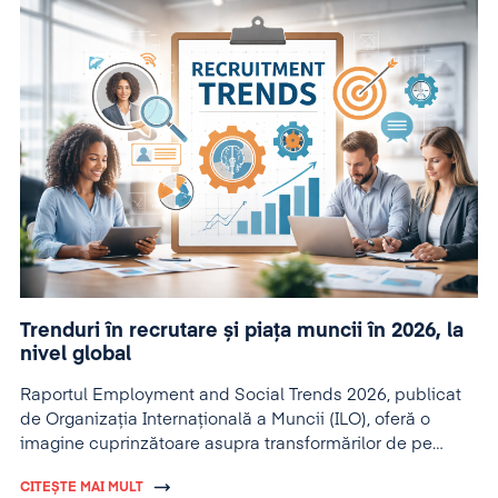
Trenduri în recrutare și piața muncii în 2026, la
nivel global
Raportul Employment and Social Trends 2026, publicat
de Organizația Internațională a Muncii (ILO), oferă o
imagine cuprinzătoare asupra transformărilor de pe
piețele globale ale muncii.
CITEȘTE MAI MULT