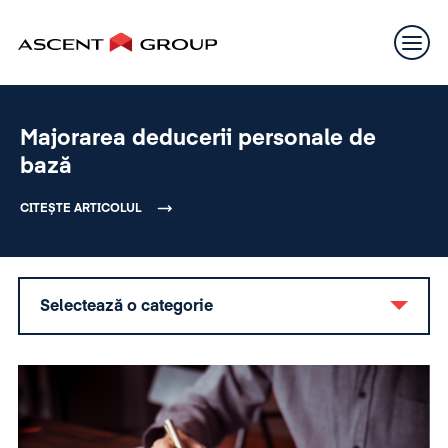
Majorarea deducerii personale de
bază
CITEȘTE ARTICOLUL
Selectează o categorie