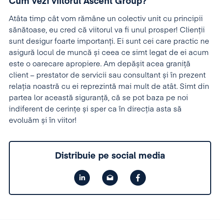
Cum vezi viitorul Ascent Group?
Atâta timp cât vom rămâne un colectiv unit cu principii
sănătoase, eu cred că viitorul va fi unul prosper! Clienții
sunt desigur foarte importanți. Ei sunt cei care practic ne
asigură locul de muncă și ceea ce simt legat de ei acum
este o oarecare apropiere. Am depășit acea graniță
client – prestator de servicii sau consultant și în prezent
relația noastră cu ei reprezintă mai mult de atât. Simt din
partea lor această siguranță, că se pot baza pe noi
indiferent de cerințe și sper ca în direcția asta să
evoluăm și în viitor!
Distribuie pe social media