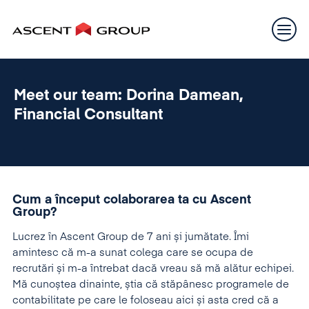
Meet our team: Dorina Damean,
Financial Consultant
Cum a început colaborarea ta cu Ascent
Group?
Lucrez în Ascent Group de 7 ani și jumătate. Îmi
amintesc că m-a sunat colega care se ocupa de
recrutări și m-a întrebat dacă vreau să mă alătur echipei.
Mă cunoștea dinainte, știa că stăpânesc programele de
contabilitate pe care le foloseau aici și asta cred că a