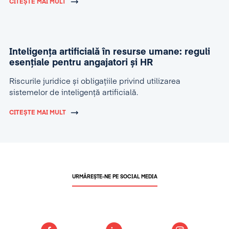
CITEȘTE MAI MULT
Inteligența artificială în resurse umane: reguli
esențiale pentru angajatori și HR
Riscurile juridice și obligațiile privind utilizarea
sistemelor de inteligență artificială.
CITEȘTE MAI MULT
URMĂREȘTE-NE PE SOCIAL MEDIA