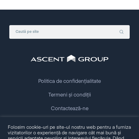
Politica de confidențialitate
Termeni și condiții
Contactează-ne
Folosim cookie-uri pe site-ul nostru web pentru a furniza
Copyright © 2009 - 2026 Ascent Group.
vizitatorilor o experiență de navigare cât mai bună și
All rights reserved.
servicii adaptate nevoilor și interesului fiecăruia. Dând