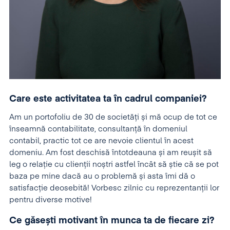
Care este activitatea ta în cadrul companiei?
Am un portofoliu de 30 de societăți și mă ocup de tot ce
înseamnă contabilitate, consultanță în domeniul
contabil, practic tot ce are nevoie clientul în acest
domeniu. Am fost deschisă întotdeauna și am reușit să
leg o relație cu clienții noștri astfel încât să știe că se pot
baza pe mine dacă au o problemă și asta îmi dă o
satisfacție deosebită! Vorbesc zilnic cu reprezentanții lor
pentru diverse motive!
Ce găsești motivant în munca ta de fiecare zi?