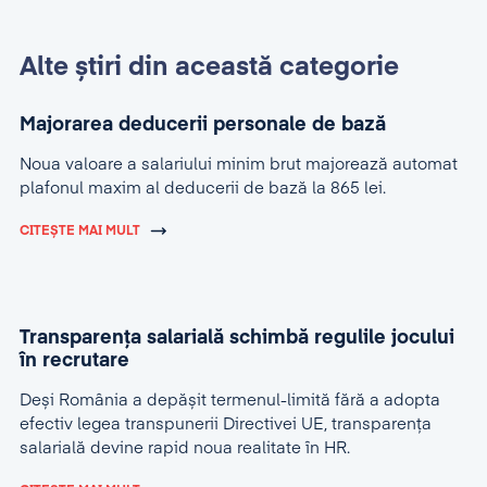
Alte știri din această categorie
Majorarea deducerii personale de bază
Noua valoare a salariului minim brut majorează automat
plafonul maxim al deducerii de bază la 865 lei.
CITEȘTE MAI MULT
Transparența salarială schimbă regulile jocului
în recrutare
Deși România a depășit termenul-limită fără a adopta
efectiv legea transpunerii Directivei UE, transparența
salarială devine rapid noua realitate în HR.