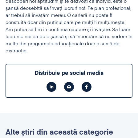
descoperi noi aptitudini şi te dezvolţi ca individ, este o
şansă deosebită să înveţi lucruri noi. Pe plan profesional,
ar trebui să învăţăm mereu. O carieră nu poate fi
constuită doar din puţinul care pe mulţi îi mulţumeşte.
Am putea să fim în continuă căutare şi învăţare. Să luăm
lucrurile noi ca pe o şansă şi să încercăm să nu vedem în
multe din programele educaţionale doar o sursă de
distracţie.
Distribuie pe social media
Alte știri din această categorie