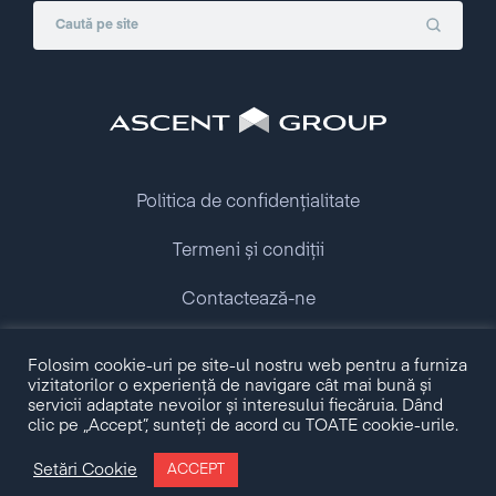
Politica de confidențialitate
Termeni și condiții
Contactează-ne
Folosim cookie-uri pe site-ul nostru web pentru a furniza
Copyright © 2009 - 2026 Ascent Group.
vizitatorilor o experiență de navigare cât mai bună și
All rights reserved.
servicii adaptate nevoilor și interesului fiecăruia. Dând
clic pe „Accept”, sunteți de acord cu TOATE cookie-urile.
Made with love by
Setări Cookie
ACCEPT