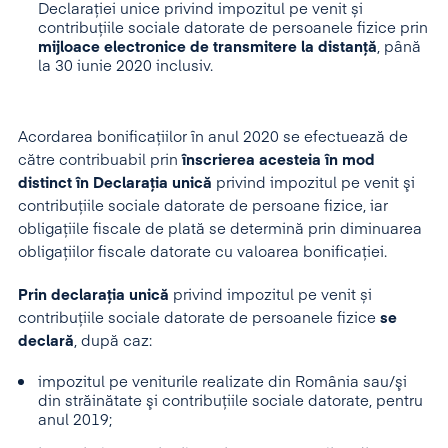
Declarației unice privind impozitul pe venit și
contribuțiile sociale datorate de persoanele fizice prin
mijloace electronice de transmitere la distanță
, până
la 30 iunie 2020 inclusiv.
Acordarea bonificațiilor în anul 2020 se efectuează de
către contribuabil prin
înscrierea acesteia în mod
distinct în Declaraţia unică
privind impozitul pe venit şi
contribuţiile sociale datorate de persoane fizice, iar
obligațiile fiscale de plată se determină prin diminuarea
obligațiilor fiscale datorate cu valoarea bonificaţiei.
Prin declarația unică
privind impozitul pe venit și
contribuțiile sociale datorate de persoanele fizice
se
declară
, după caz:
impozitul pe veniturile realizate din România sau/şi
din străinătate şi contribuţiile sociale datorate, pentru
anul 2019;