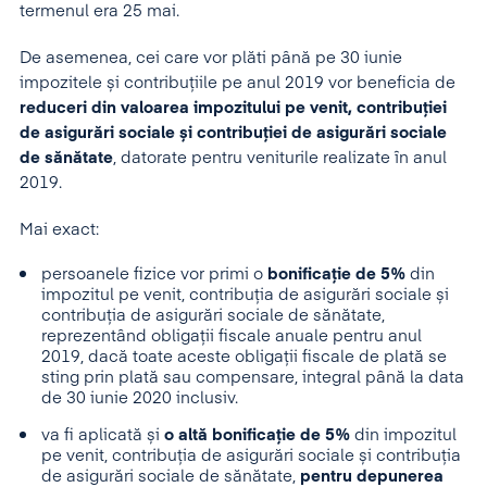
termenul era 25 mai.
De asemenea, cei care vor plăti până pe 30 iunie
impozitele și contribuțiile pe anul 2019 vor beneficia de
reduceri din valoarea impozitului pe venit, contribuției
de asigurări sociale și contribuției de asigurări sociale
de sănătate
, datorate pentru veniturile realizate în anul
2019.
Mai exact:
persoanele fizice vor primi o
bonificație de 5%
din
impozitul pe venit, contribuția de asigurări sociale și
contribuția de asigurări sociale de sănătate,
reprezentând obligații fiscale anuale pentru anul
2019, dacă toate aceste obligații fiscale de plată se
sting prin plată sau compensare, integral până la data
de 30 iunie 2020 inclusiv.
va fi aplicată și
o altă bonificație de 5%
din impozitul
pe venit, contribuția de asigurări sociale și contribuția
de asigurări sociale de sănătate,
pentru depunerea