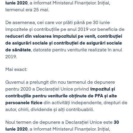
iunie 2020
, a informat Ministerul Finanțelor. Inițial,
termenul era 25 mai.
De asemenea, cei care vor plăti până pe 30 iunie
impozitele și contribuțiile pe anul 2019 vor beneficia de
reduceri din valoarea impozitului pe venit, contribuției
de asigurări sociale și contribuției de asigurări sociale
de sănătate
, datorate pentru veniturile realizate în anul
2019.
Mai exact:
Guvernul a prelungit din nou termenul de depunere
pentru 2020 a Declarației Unice privind
impozitul și
contribuțiile pentru veniturile obținute de PFA și alte
persoanele fizice
din activități independente, drepturi de
autor, chirii, dividende și alți contribuabili.
Noul termen de depunere a Declarației Unice este
30
iunie 2020
, a informat Ministerul Finanțelor. Inițial,