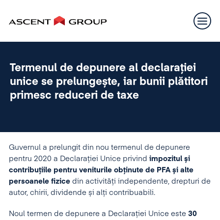
Termenul de depunere al declarației
unice se prelungește, iar bunii plătitori
primesc reduceri de taxe
Guvernul a prelungit din nou termenul de depunere
pentru 2020 a Declarației Unice privind
impozitul și
contribuțiile pentru veniturile obținute de PFA și alte
persoanele fizice
din activități independente, drepturi de
autor, chirii, dividende și alți contribuabili.
Noul termen de depunere a Declarației Unice este
30