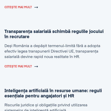
CITEȘTE MAI MULT
Transparența salarială schimbă regulile jocului
în recrutare
Deși România a depășit termenul-limită fără a adopta
efectiv legea transpunerii Directivei UE, transparența
salarială devine rapid noua realitate în HR.
CITEȘTE MAI MULT
Inteligența artificială în resurse umane: reguli
esențiale pentru angajatori și HR
Riscurile juridice și obligațiile privind utilizarea
sistemelor de inteligență artificială.