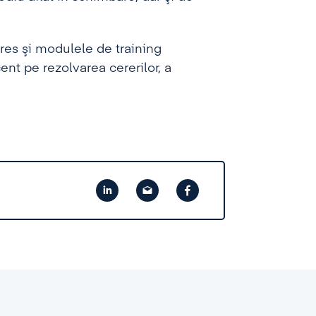
res şi modulele de training
cent pe rezolvarea cererilor, a