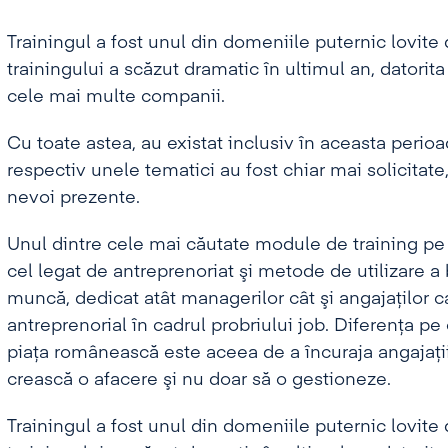
Trainingul a fost unul din domeniile puternic lovite d
trainingului a scăzut dramatic în ultimul an, datorita
cele mai multe companii.
Cu toate astea, au existat inclusiv în aceasta perio
respectiv unele tematici au fost chiar mai solicitate
nevoi prezente.
Unul dintre cele mai căutate module de training pe p
cel legat de antreprenoriat şi metode de utilizare a 
muncă, dedicat atât managerilor cât şi angajaţilor car
antreprenorial în cadrul probriului job. Diferenţa 
piaţa românească este aceea de a încuraja angajaţii
crească o afacere şi nu doar să o gestioneze.
Trainingul a fost unul din domeniile puternic lovite d