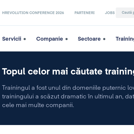
HREVOLUTION CONFERENCE 2026
PARTENERI
JOBS
Servicii
Companie
Sectoare
Trainin
Topul celor mai căutate trainin
Trainingul a fost unul din domeniile puternic lov
trainingului a scăzut dramatic în ultimul an, dat
cele mai multe companii.