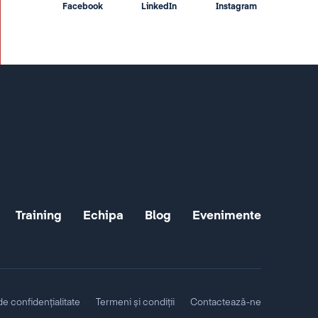
Facebook
LinkedIn
Instagram
Training
Echipa
Blog
Evenimente
 de confidențialitate
Termeni și condiții
Contactează-ne