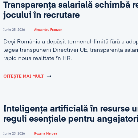
Transparența salarială schimbă r
jocului în recrutare
Iunie 25, 2026
Alexandru Franzen
Deși România a depășit termenul-limită fără a adop
legea transpunerii Directivei UE, transparența salar
rapid noua realitate în HR.
CITEȘTE MAI MULT
Inteligența artificială în resurse
reguli esențiale pentru angajator
Iunie 23, 2026
Roxana Mercea