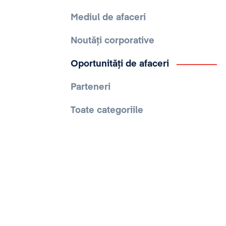
Mediul de afaceri
Noutăți corporative
Oportunități de afaceri
Parteneri
Toate categoriile