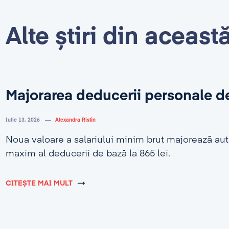
Alte știri din aceast
Majorarea deducerii personale d
Iulie 13, 2026
Alexandra Ristin
Noua valoare a salariului minim brut majorează au
maxim al deducerii de bază la 865 lei.
CITEȘTE MAI MULT