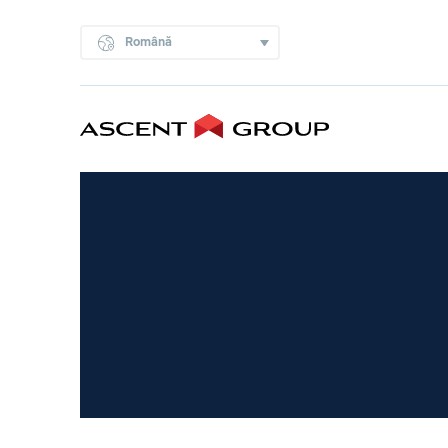
Română