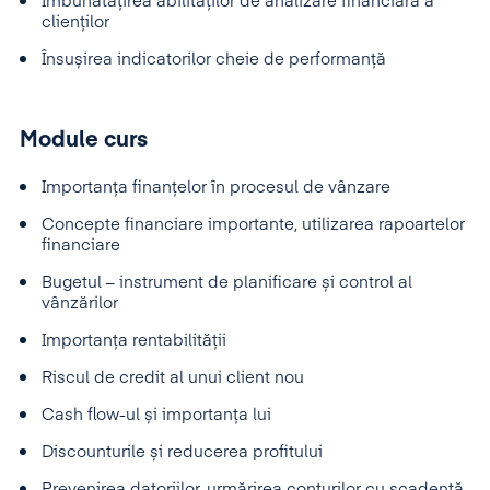
Îmbunătățirea abilităților de analizare financiară a
clienților
Însușirea indicatorilor cheie de performanță
Module curs
Importanța finanțelor în procesul de vânzare
Concepte financiare importante, utilizarea rapoartelor
financiare
Bugetul – instrument de planificare și control al
vânzărilor
Importanța rentabilității
Riscul de credit al unui client nou
Cash flow-ul și importanța lui
Discounturile și reducerea profitului
Prevenirea datoriilor, urmărirea conturilor cu scadență