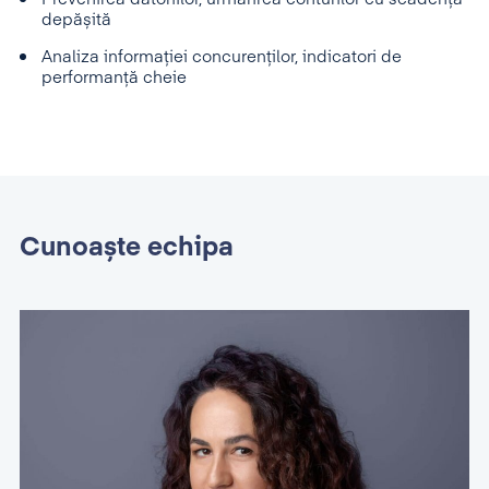
depășită
Analiza informației concurenților, indicatori de
performanță cheie
Cunoaște echipa