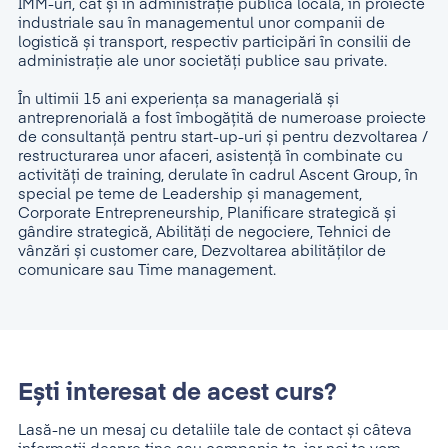
IMM-uri, cât și în administraţie publica locala, în proiecte
industriale sau în managementul unor companii de
logistică și transport, respectiv participări în consilii de
administraţie ale unor societăţi publice sau private.
În ultimii 15 ani experienţa sa managerială și
antreprenorială a fost îmbogățită de numeroase proiecte
de consultanță pentru start-up-uri și pentru dezvoltarea /
restructurarea unor afaceri, asistență în combinate cu
activități de training, derulate în cadrul Ascent Group, în
special pe teme de Leadership și management,
Corporate Entrepreneurship, Planificare strategică și
gândire strategică, Abilități de negociere, Tehnici de
vânzări și customer care, Dezvoltarea abilităților de
comunicare sau Time management.
Ești interesat de acest curs?
Lasă-ne un mesaj cu detaliile tale de contact și câteva