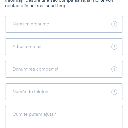
informații despre tine sau compania ta, iar noi te vom
contacta în cel mai scurt timp.
Nume și prenume
Adresa e-mail
Denumirea companiei
Număr de telefon
Cum te putem ajuta?