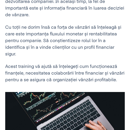
dezvoltarea companiei. În același timp, la fel de
importantă este și informația financiară în luarea deciziei
de vânzare.
Cu toții ne dorim însă ca forța de vânzări să înțeleagă și
care este importanța fluxului monetar și rentabilitatea
pentru companie. Să conștientizeze rolul lor în a
identifica și în a vinde clienților cu un profil financiar
sigur.
Acest training vă ajută să înțelegeți cum funcționează
finanțele, necesitatea colaborării între financiar și vânzări
pentru a se asigura că organizației vânzări profitabile.