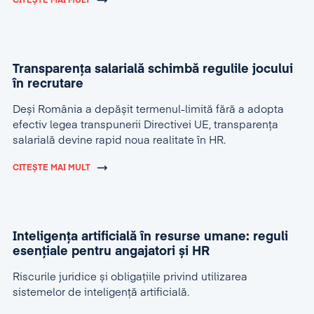
CITEȘTE MAI MULT
Transparența salarială schimbă regulile jocului
în recrutare
Deși România a depășit termenul-limită fără a adopta
efectiv legea transpunerii Directivei UE, transparența
salarială devine rapid noua realitate în HR.
CITEȘTE MAI MULT
Inteligența artificială în resurse umane: reguli
esențiale pentru angajatori și HR
Riscurile juridice și obligațiile privind utilizarea
sistemelor de inteligență artificială.