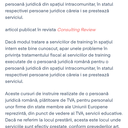
persoană juridică din spaţiul intracomunitar, în statul
respectivei persoane juridice căreia i se prestează
serviciul.
articol publicat în revista
Consulting Review
Dacă modul tratare a serviciilor de training în spaţiul
intern este bine cunoscut, apar unele probleme în
privinţa tratamentului fiscal al serviciilor de training
executate de o persoană juridică română pentru o
persoană juridică din spaţiul intracomunitar, în statul
respectivei persoane juridice căreia i se prestează
serviciul.
Aceste cursuri de instruire realizate de o persoană
juridică română, plătitoare de TVA, pentru personalul
unor firme din state membre ale Uniunii Europene
reprezintă, din punct de vedere al TVA, servicii educative.
Dacă ne referim la locul prestării, acesta este locul unde
serviciile sunt efectiv prestate, conform prevederilor art.