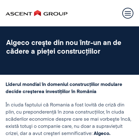
Algeco creşte din nou într-un an de
cădere a pieței construcţiilor
Liderul mondial în domeniul construcţiilor modulare
decide creşterea investiţiilor în România
În ciuda faptului că Romania a fost lovită de criză din
plin, cu preponderenţă în zona construcţiilor, în ciuda
scăderilor economice despre care se mai vorbeşte încă,
există totuşi o companie care, nu doar a supravieţuit
crizei, dar a avut creşteri semnificative:
Algeco.