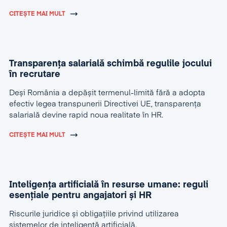
CITEȘTE MAI MULT
Transparența salarială schimbă regulile jocului
în recrutare
Deși România a depășit termenul-limită fără a adopta
efectiv legea transpunerii Directivei UE, transparența
salarială devine rapid noua realitate în HR.
CITEȘTE MAI MULT
Inteligența artificială în resurse umane: reguli
esențiale pentru angajatori și HR
Riscurile juridice și obligațiile privind utilizarea
sistemelor de inteligență artificială.