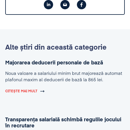
Alte știri din această categorie
Majorarea deducerii personale de bază
Noua valoare a salariului minim brut majorează automat
plafonul maxim al deducerii de bază la 865 lei.
CITEȘTE MAI MULT
Transparența salarială schimbă regulile jocului
în recrutare