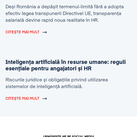
Deși România a depășit termenul-limită fără a adopta
efectiv legea transpunerii Directivei UE, transparența
salarială devine rapid noua realitate în HR.
CITEȘTE MAI MULT
Inteligența artificială în resurse umane: reguli
esențiale pentru angajatori și HR
Riscurile juridice și obligațiile privind utilizarea
sistemelor de inteligență artificială.
CITEȘTE MAI MULT