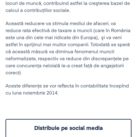
locuri de muncă, contribuind astfel la creşterea bazei de
calcul a contribuţiilor sociale.
Această reducere va stimula mediul de afaceri, va
reduce rata efectivă de taxare a muncii (care în România
este una din cele mai ridicate din Europa), şi va veni
astfel în sprijinul mai multor companii. Totodată se speră
că această măsură va diminua fenomenul muncii
neformalizate, respectiv va reduce din discrepanţele pe
care concurenţa neloială le-a creat faţă de angajatorii
corecți.
Aceste diferenţe se vor reflecta în contabilitate începînd
cu luna noiembrie 2014.
Distribuie pe social media