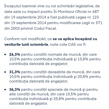
Începutul toamnei vine cu noi schimbări legislative, de
data asta cu impact pozitiv. În Monitorul Oficial nr. 687
din 19 septembrie 2014 a fost publicată Legea nr. 123
din 19 septembrie 2014 pentru modificarea Legii nr. 571
din 2003 privind Codul Fiscal.
Conform noii modificări, ce
se va aplica începând cu
veniturile lunii octombrie
, noile cote CAS vor fi:
26,3%
pentru conditii normale de muncă, din care
10,5% pentru contribuţia individuală şi 15,8% pentru
contribuţia datorată de angajator;
31,3%
pentru condiţii deosebite de muncă, din care
10,5% pentru contribuţia individuală şi 20,8% pentru
contribuţia datorată de angajator;
36,3%
pentru condiţii speciale de muncă şi pentru
alte condiţii de muncă, din care 10,5% pentru
contribuţia individuală şi 25,8% pentru contribuţia
datorată de angajator.