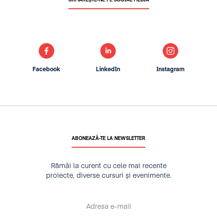
URMĂREȘTE-NE PE SOCIAL MEDIA
Facebook
LinkedIn
Instagram
ABONEAZĂ-TE LA NEWSLETTER
Rămâi la curent cu cele mai recente
proiecte, diverse cursuri și evenimente.