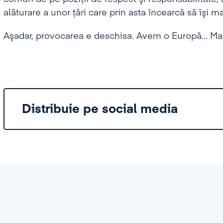
alăturare a unor ţări care prin asta încearcă să îşi m
Aşadar, provocarea e deschisa. Avem o Europă… M
Distribuie pe social media