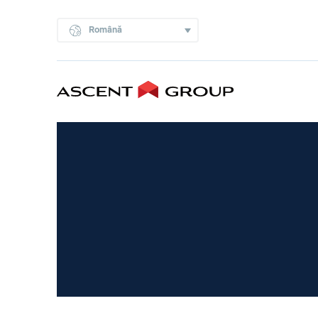
Română