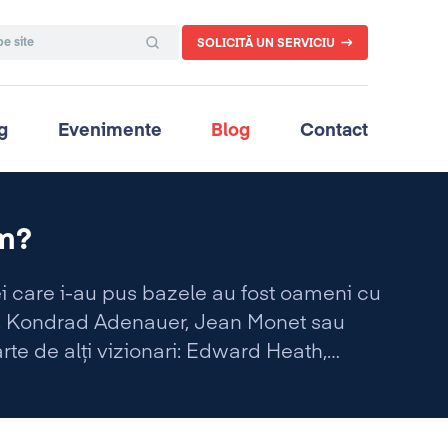
SOLICITĂ UN SERVICIU
g
Evenimente
Blog
Contact
m?
i care i-au pus bazele au fost oameni cu
an, Kondrad Adenauer, Jean Monet sau
rte de alţi vizionari: Edward Heath,
Delors.