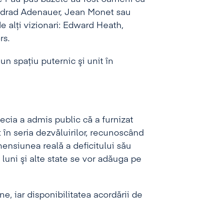
ondrad Adenauer, Jean Monet sau
e alţi vizionari: Edward Heath,
rs.
un spaţiu puternic şi unit în
recia a admis public că a furnizat
 în seria dezvăluirilor, recunoscând
imensiunea reală a deficitului său
luni şi alte state se vor adăuga pe
ne, iar disponibilitatea acordării de