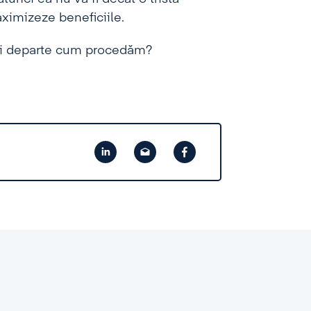
aximizeze beneficiile.
ai departe cum procedăm?