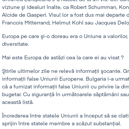
viziune şi idealuri înalte, ca Robert Schumman, K
Alcide de Gasperi. Visul lor a fost dus mai departe d
Francois Mitterrand, Helmut Kohl sau Jacques Delo
Europa pe care şi-o doreau era o Uniune a valorilor, 
diversitate.
Mai este Europa de astăzi cea la care ei au visat ?
Ştirile ultimelor zile ne relevă informaţii şocante. G
informaţii false Uniunii Europene. Bulgaria i-a urmat
că a furnizat informaţii false Uniunii cu privire la d
bugetar. Cu siguranţă în următoarele săptămâni sau 
această listă.
Încrederea între statele Uniunii a început să se clati
sprijin între statele membre a scăzut substanţial.