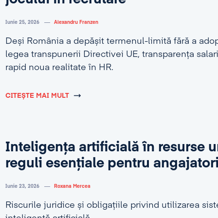
Iunie 25, 2026
Alexandru Franzen
Deși România a depășit termenul-limită fără a adop
legea transpunerii Directivei UE, transparența salar
rapid noua realitate în HR.
CITEȘTE MAI MULT
Inteligența artificială în resurse
reguli esențiale pentru angajator
Iunie 23, 2026
Roxana Mercea
Riscurile juridice și obligațiile privind utilizarea si