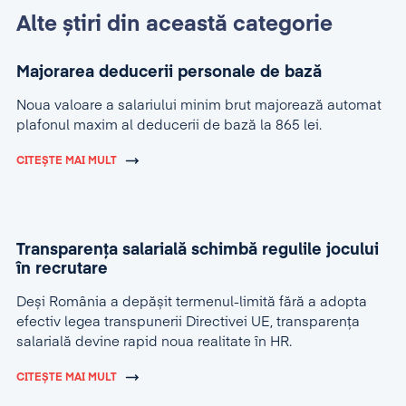
Alte știri din această categorie
Majorarea deducerii personale de bază
Noua valoare a salariului minim brut majorează automat
plafonul maxim al deducerii de bază la 865 lei.
CITEȘTE MAI MULT
Transparența salarială schimbă regulile jocului
în recrutare
Deși România a depășit termenul-limită fără a adopta
efectiv legea transpunerii Directivei UE, transparența
salarială devine rapid noua realitate în HR.
CITEȘTE MAI MULT