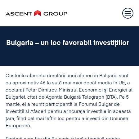
Bulgaria – un loc favorabil investiţiilor
Costurile aferente derulării unei afaceri în Bulgaria sunt
cu aproximativ 46 la sută mai mici decât media în UE, a
declarat Petar Dimitrov, Ministrul Economiei şi Energiei al
Bulgariei, citat de Agenţia Bulgară Telegraph (BTA). Pe 5
martie, el a reunit participantii la Forumul Bulgar de
Investiţii si Afaceri pentru a incuraja investiile în această
ţară, fiind cel mai ieftin loc pentru a investi din Uniunea
Europeană.