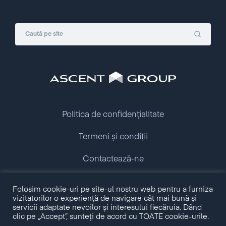
Politica de confidențialitate
Termeni și condiții
Contactează-ne
Folosim cookie-uri pe site-ul nostru web pentru a furniza
Copyright © 2009 - 2026 Ascent Group.
vizitatorilor o experiență de navigare cât mai bună și
All rights reserved.
servicii adaptate nevoilor și interesului fiecăruia. Dând
clic pe „Accept”, sunteți de acord cu TOATE cookie-urile.