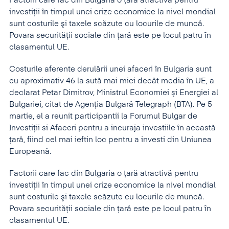
Factorii care fac din Bulgaria o ţară atractivă pentru
investiţii în timpul unei crize economice la nivel mondial
sunt costurile şi taxele scăzute cu locurile de muncă.
Povara securităţii sociale din ţară este pe locul patru în
clasamentul UE.
Costurile aferente derulării unei afaceri în Bulgaria sunt
cu aproximativ 46 la sută mai mici decât media în UE, a
declarat Petar Dimitrov, Ministrul Economiei şi Energiei al
Bulgariei, citat de Agenţia Bulgară Telegraph (BTA). Pe 5
martie, el a reunit participantii la Forumul Bulgar de
Investiţii si Afaceri pentru a incuraja investiile în această
ţară, fiind cel mai ieftin loc pentru a investi din Uniunea
Europeană.
Factorii care fac din Bulgaria o ţară atractivă pentru
investiţii în timpul unei crize economice la nivel mondial
sunt costurile şi taxele scăzute cu locurile de muncă.
Povara securităţii sociale din ţară este pe locul patru în
clasamentul UE.