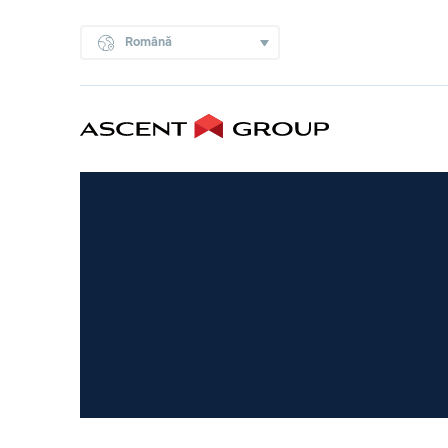
Română