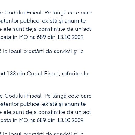
e Codului Fiscal. Pe lângă cele care
baterilor publice, există şi anumite
e ele sunt deja consfinţite de un act
ata in MO nr. 689 din 13.10.2009.
a locul prestării de servicii şi la
t.133 din Codul Fiscal, referitor la
e Codului Fiscal. Pe lângă cele care
baterilor publice, există şi anumite
e ele sunt deja consfinţite de un act
ata in MO nr. 689 din 13.10.2009.
a locul prestării de servicii şi la