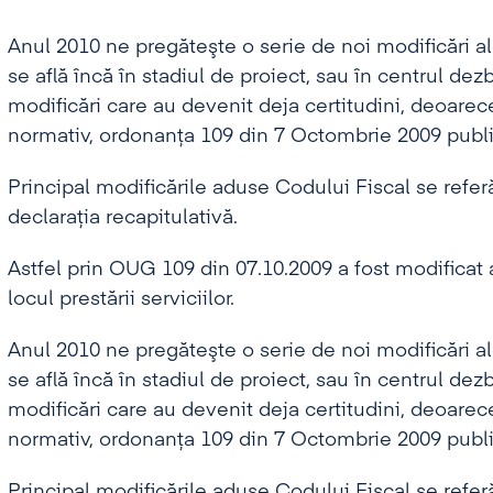
Anul 2010 ne pregăteşte o serie de noi modificări al
se află încă în stadiul de proiect, sau în centrul dez
modificări care au devenit deja certitudini, deoarec
normativ, ordonanţa 109 din 7 Octombrie 2009 public
Principal modificările aduse Codului Fiscal se referă l
declaraţia recapitulativă.
Astfel prin OUG 109 din 07.10.2009 a fost modificat ar
locul prestării serviciilor.
Anul 2010 ne pregăteşte o serie de noi modificări al
se află încă în stadiul de proiect, sau în centrul dez
modificări care au devenit deja certitudini, deoarec
normativ, ordonanţa 109 din 7 Octombrie 2009 public
Principal modificările aduse Codului Fiscal se referă l