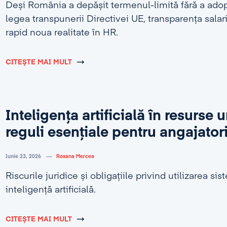
Deși România a depășit termenul-limită fără a adop
legea transpunerii Directivei UE, transparența salar
rapid noua realitate în HR.
CITEȘTE MAI MULT
Inteligența artificială în resurse
reguli esențiale pentru angajator
Iunie 23, 2026
Roxana Mercea
Riscurile juridice și obligațiile privind utilizarea si
inteligență artificială.
CITEȘTE MAI MULT