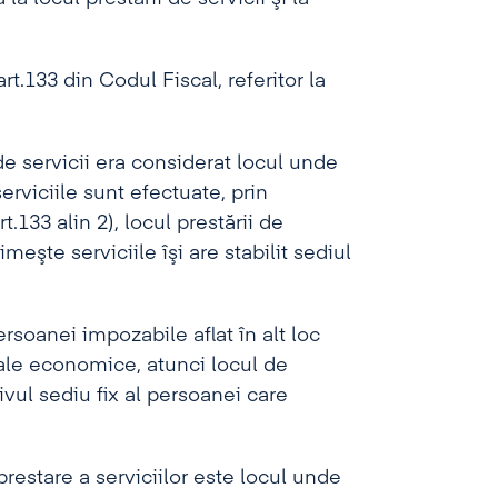
t.133 din Codul Fiscal, referitor la
e servicii era considerat locul unde
serviciile sunt efectuate, prin
133 alin 2), locul prestării de
eşte serviciile îşi are stabilit sediul
ersoanei impozabile aflat în alt loc
 sale economice, atunci locul de
ivul sediu fix al persoanei care
prestare a serviciilor este locul unde