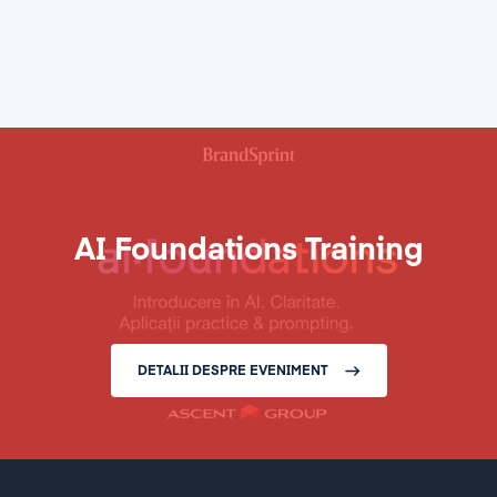
AI Foundations Training
DETALII DESPRE EVENIMENT