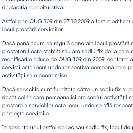
declaraţia recapitulativă.
Astfel prin OUG 109 din 07.10.2009 a fost modificat ar
locul prestării serviciilor.
Dacă pană acum ca regulă generala locul prestării d
prestatorul este stabilit sau are sediu fix de la care 
modificările aduse de OUG 109 din 2009, conform art.
servicii este locul unde respectiva persoană care prim
activităţii sale economice.
Dacă serviciile sunt furnizate către un sediu fix al p
decât cel in care persoana îsi are sediul activităţii
prestare a serviciilor este locul unde se află respect
primeşte serviciile.
In absenţa unui astfel de loc sau sediu fix, locul de 