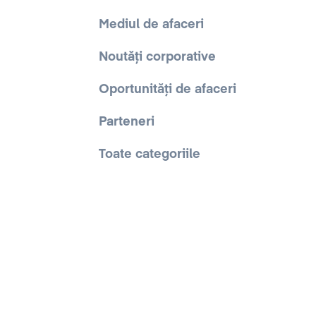
Mediul de afaceri
Noutăți corporative
Oportunități de afaceri
Parteneri
Toate categoriile