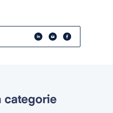
ă categorie