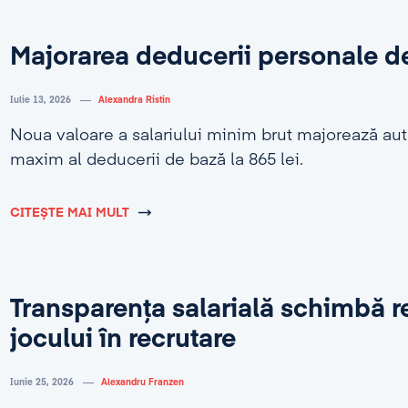
Majorarea deducerii personale d
Iulie 13, 2026
Alexandra Ristin
Noua valoare a salariului minim brut majorează au
maxim al deducerii de bază la 865 lei.
CITEȘTE MAI MULT
Transparența salarială schimbă r
jocului în recrutare
Iunie 25, 2026
Alexandru Franzen