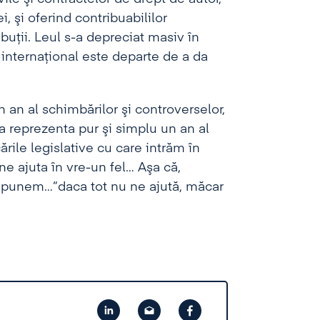
, şi oferind contribuabililor
ibuţii. Leul s-a depreciat masiv în
l internaţional este departe de a da
 an al schimbărilor şi controverselor,
 va reprezenta pur şi simplu un an al
ările legislative cu care intrăm în
ne ajuta în vre-un fel… Aşa că,
 spunem…“daca tot nu ne ajută, măcar