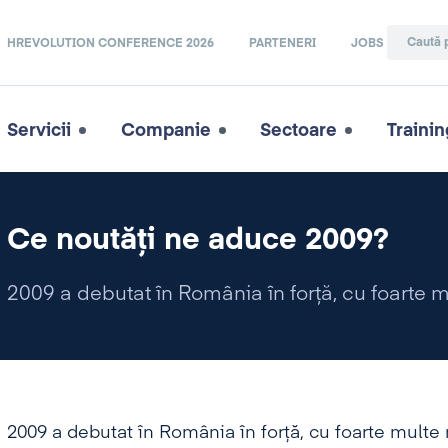
HREVOLUTION CONFERENCE 2026
PARTENERI
JOBS
Servicii
Companie
Sectoare
Trainin
Ce noutăţi ne aduce 2009?
2009 a debutat în România în forţă, cu foarte m
2009 a debutat în România în forţă, cu foarte multe 