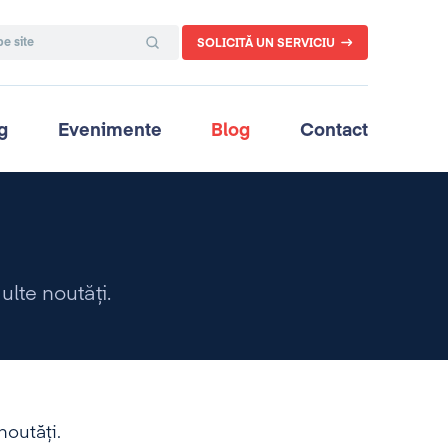
SOLICITĂ UN SERVICIU
g
Evenimente
Blog
Contact
ulte noutăţi.
noutăţi.