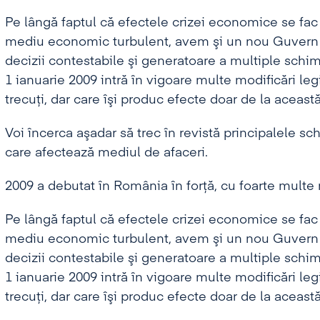
Pe lângă faptul că efectele crizei economice se fac
mediu economic turbulent, avem şi un nou Guvern c
decizii contestabile şi generatoare a multiple schim
1 ianuarie 2009 intră în vigoare multe modificări leg
trecuţi, dar care îşi produc efecte doar de la această
Voi încerca aşadar să trec în revistă principalele s
care afectează mediul de afaceri.
2009 a debutat în România în forţă, cu foarte multe 
Pe lângă faptul că efectele crizei economice se fac
mediu economic turbulent, avem şi un nou Guvern c
decizii contestabile şi generatoare a multiple schim
1 ianuarie 2009 intră în vigoare multe modificări leg
trecuţi, dar care îşi produc efecte doar de la această