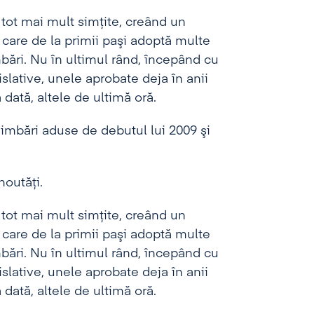
 tot mai mult simţite, creând un
are de la primii paşi adoptă multe
bări. Nu în ultimul rând, începând cu
islative, unele aprobate deja în anii
 dată, altele de ultimă oră.
chimbări aduse de debutul lui 2009 şi
noutăţi.
 tot mai mult simţite, creând un
are de la primii paşi adoptă multe
bări. Nu în ultimul rând, începând cu
islative, unele aprobate deja în anii
 dată, altele de ultimă oră.