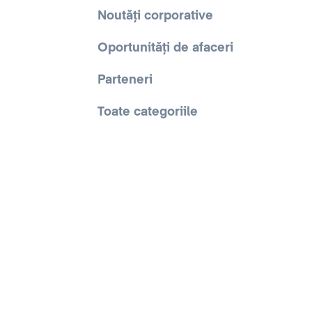
Noutăți corporative
Oportunități de afaceri
Parteneri
Toate categoriile