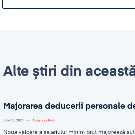
Alte știri din aceast
Majorarea deducerii personale d
Iulie 13, 2026
Alexandra Ristin
Noua valoare a salariului minim brut majorează au