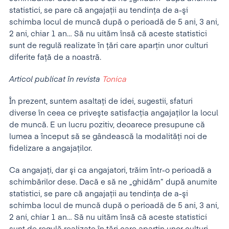
statistici, se pare că angajaţii au tendinţa de a-şi
schimba locul de muncă după o perioadă de 5 ani, 3 ani,
2 ani, chiar 1 an… Să nu uităm însă că aceste statistici
sunt de regulă realizate în ţări care aparţin unor culturi
diferite faţă de a noastră.
Articol publicat în revista
Tonica
În prezent, suntem asaltaţi de idei, sugestii, sfaturi
diverse în ceea ce priveşte satisfacţia angajaţilor la locul
de muncă. E un lucru pozitiv, deoarece presupune că
lumea a început să se gândească la modalităţi noi de
fidelizare a angajaţilor.
Ca angajaţi, dar şi ca angajatori, trăim într-o perioadă a
schimbărilor dese. Dacă e să ne „ghidăm” după anumite
statistici, se pare că angajaţii au tendinţa de a-şi
schimba locul de muncă după o perioadă de 5 ani, 3 ani,
2 ani, chiar 1 an… Să nu uităm însă că aceste statistici