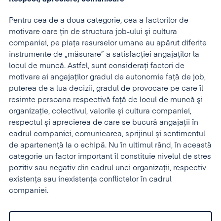
Pentru cea de a doua categorie, cea a factorilor de
motivare care ţin de structura job-ului şi cultura
companiei, pe piaţa resurselor umane au apărut diferite
instrumente de „măsurare” a satisfacţiei angajaţilor la
locul de muncă. Astfel, sunt consideraţi factori de
motivare ai angajaţilor gradul de autonomie faţă de job,
puterea de a lua decizii, gradul de provocare pe care îl
resimte persoana respectivă faţă de locul de muncă şi
organizaţie, colectivul, valorile şi cultura companiei,
respectul şi aprecierea de care se bucură angajaţii în
cadrul companiei, comunicarea, sprijinul şi sentimentul
de apartenenţă la o echipă. Nu în ultimul rând, în această
categorie un factor important îl constituie nivelul de stres
pozitiv sau negativ din cadrul unei organizaţii, respectiv
existenţa sau inexistenţa conflictelor în cadrul
companiei.