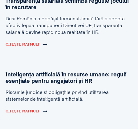
Transparența salarială schimbă regulile jocului
în recrutare
Deși România a depășit termenul-limită fără a adopta
efectiv legea transpunerii Directivei UE, transparența
salarială devine rapid noua realitate în HR.
CITEȘTE MAI MULT
Inteligența artificială în resurse umane: reguli
esențiale pentru angajatori și HR
Riscurile juridice și obligațiile privind utilizarea
sistemelor de inteligență artificială.
CITEȘTE MAI MULT